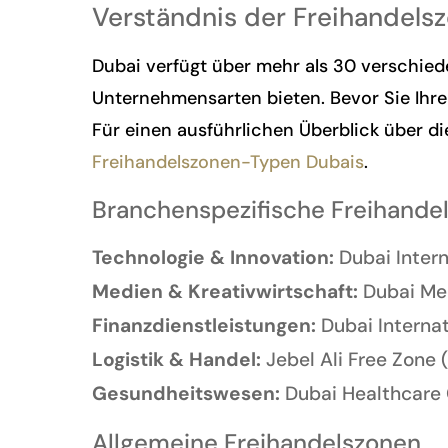
Verständnis der Freihandels
Dubai verfügt über mehr als 30 verschiede
Unternehmensarten bieten. Bevor Sie Ihre 
Für einen ausführlichen Überblick über d
Freihandelszonen-Typen Dubais
.
Branchenspezifische Freihande
Technologie & Innovation:
Dubai Intern
Medien & Kreativwirtschaft:
Dubai Med
Finanzdienstleistungen:
Dubai Internat
Logistik & Handel:
Jebel Ali Free Zone 
Gesundheitswesen:
Dubai Healthcare 
Allgemeine Freihandelszonen