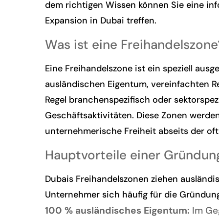
dem richtigen Wissen können Sie eine in
Expansion in Dubai treffen.
Was ist eine Freihandelszone
Eine Freihandelszone ist ein speziell aus
ausländischen Eigentum, vereinfachten Reg
Regel branchenspezifisch oder sektorspezi
Geschäftsaktivitäten. Diese Zonen werden
unternehmerische Freiheit abseits der oft
Hauptvorteile einer Gründung
Dubais Freihandelszonen ziehen ausländis
Unternehmer sich häufig für die Gründung
100 % ausländisches Eigentum:
Im Geg