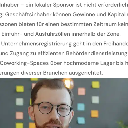
Inhaber – ein lokaler Sponsor ist nicht erforderlich
g:
Geschäftsinhaber können Gewinne und Kapital u
szonen bieten für einen bestimmten Zeitraum kei
Einfuhr- und Ausfuhrzöllen innerhalb der Zone.
 Unternehmensregistrierung geht in den Freihande
nd Zugang zu effizienten Behördendienstleistung
Coworking-Spaces über hochmoderne Lager bis hin 
erungen diverser Branchen ausgerichtet.