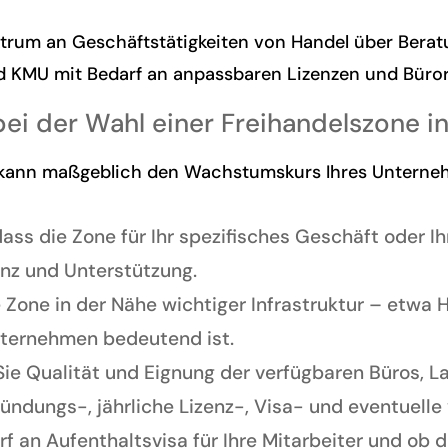
rum an Geschäftstätigkeiten von Handel über Beratun
und KMU mit Bedarf an anpassbaren Lizenzen und Büro
bei der Wahl einer Freihandelszone i
 kann maßgeblich den Wachstumskurs Ihres Unterneh
dass die Zone für Ihr spezifisches Geschäft oder Ihr
enz und Unterstützung.
 Zone in der Nähe wichtiger Infrastruktur – etwa 
Unternehmen bedeutend ist.
Sie Qualität und Eignung der verfügbaren Büros, 
ündungs-, jährliche Lizenz-, Visa- und eventuelle
f an Aufenthaltsvisa für Ihre Mitarbeiter und ob 