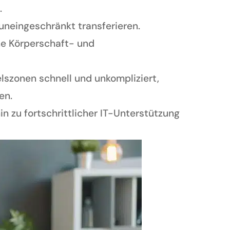
.
neingeschränkt transferieren.
ne Körperschaft- und
lszonen schnell und unkompliziert,
en.
zu fortschrittlicher IT-Unterstützung