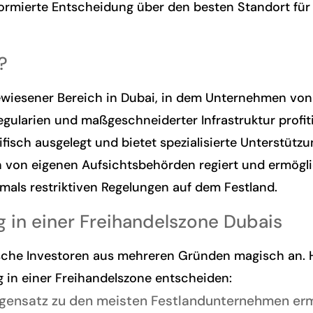
formierte Entscheidung über den besten Standort fü
?
gewiesener Bereich in Dubai, in dem Unternehmen von
ularien und maßgeschneiderter Infrastruktur profiti
fisch ausgelegt und bietet spezialisierte Unterstüt
 von eigenen Aufsichtsbehörden regiert und ermögli
mals restriktiven Regelungen auf dem Festland.
 in einer Freihandelszone Dubais
che Investoren aus mehreren Gründen magisch an. Hi
 in einer Freihandelszone entscheiden:
ensatz zu den meisten Festlandunternehmen erm