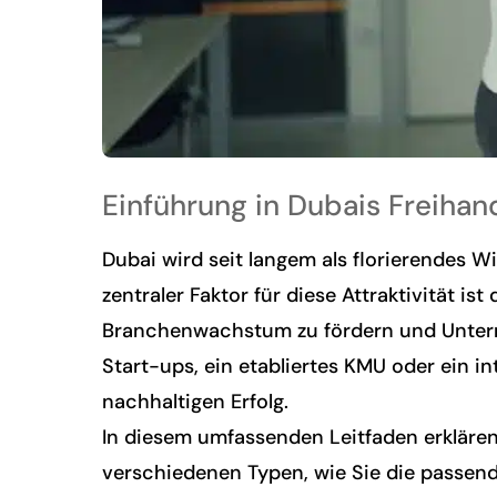
Einführung in Dubais Freiha
Dubai wird seit langem als florierendes 
zentraler Faktor für diese Attraktivität i
Branchenwachstum zu fördern und Unterne
Start-ups, ein etabliertes KMU oder ein i
nachhaltigen Erfolg.
In diesem umfassenden Leitfaden erklären 
verschiedenen Typen, wie Sie die passend