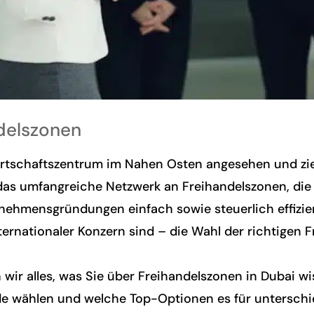
ndelszonen
Wirtschaftszentrum im Nahen Osten angesehen und zie
st das umfangreiche Netzwerk an Freihandelszonen, die 
hmensgründungen einfach sowie steuerlich effizient
nternationaler Konzern sind – die Wahl der richtigen 
wir alles, was Sie über Freihandelszonen in Dubai wi
e wählen und welche Top-Optionen es für unterschie