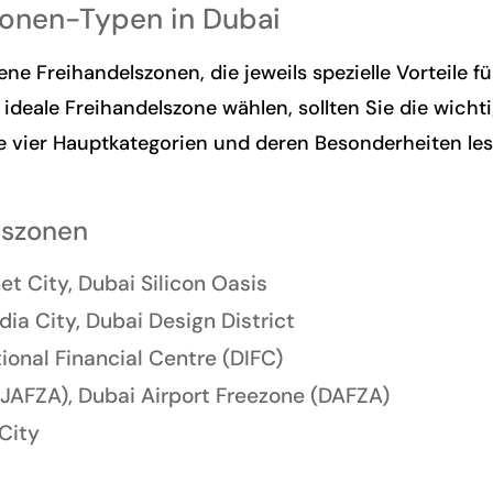
zonen-Typen in Dubai
ne Freihandelszonen, die jeweils spezielle Vorteile 
ideale Freihandelszone wählen, sollten Sie die wicht
ie vier Hauptkategorien und deren Besonderheiten le
lszonen
et City, Dubai Silicon Oasis
ia City, Dubai Design District
ional Financial Centre (DIFC)
(JAFZA), Dubai Airport Freezone (DAFZA)
City