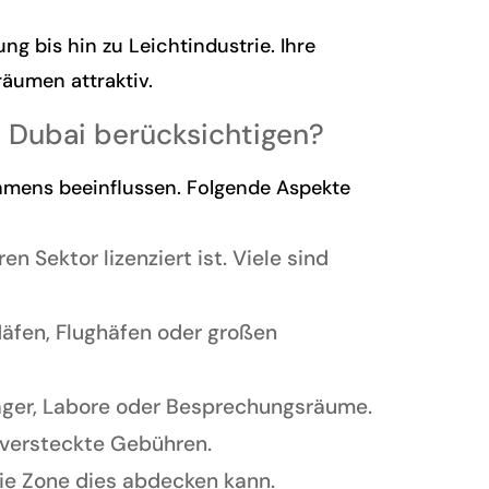
g bis hin zu Leichtindustrie. Ihre
räumen attraktiv.
n Dubai berücksichtigen?
mens beeinflussen. Folgende Aspekte
en Sektor lizenziert ist. Viele sind
Häfen, Flughäfen oder großen
Lager, Labore oder Besprechungsräume.
 versteckte Gebühren.
die Zone dies abdecken kann.