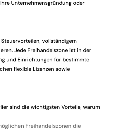
r Ihre Unternehmensgründung oder
 Steuervorteilen, vollständigem
eren. Jede Freihandelszone ist in der
zung und Einrichtungen für bestimmte
chen flexible Lizenzen sowie
er sind die wichtigsten Vorteile, warum
öglichen Freihandelszonen die