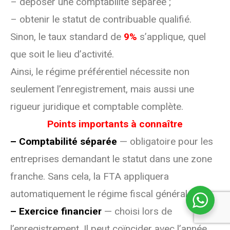
– déposer une comptabilité séparée ;
– obtenir le statut de contribuable qualifié.
Sinon, le taux standard de
9%
s’applique, quel
que soit le lieu d’activité.
Ainsi, le régime préférentiel nécessite non
seulement l’enregistrement, mais aussi une
rigueur juridique et comptable complète.
Points importants à connaître
– Comptabilité séparée
— obligatoire pour les
entreprises demandant le statut dans une zone
franche. Sans cela, la FTA appliquera
automatiquement le régime fiscal général.
– Exercice financier
— choisi lors de
l’enregistrement. Il peut coïncider avec l’année