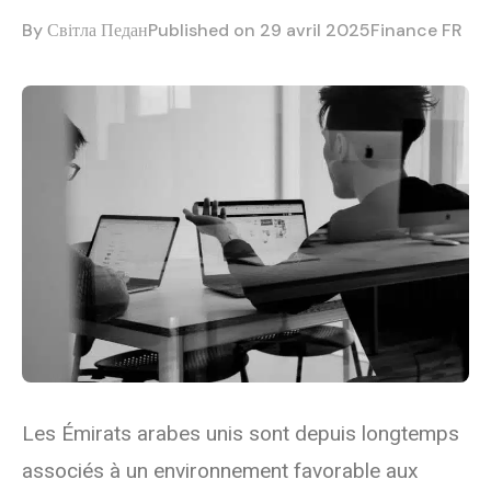
By
Світла Педан
Published on 29 avril 2025
Finance FR
Les Émirats arabes unis sont depuis longtemps
associés à un environnement favorable aux