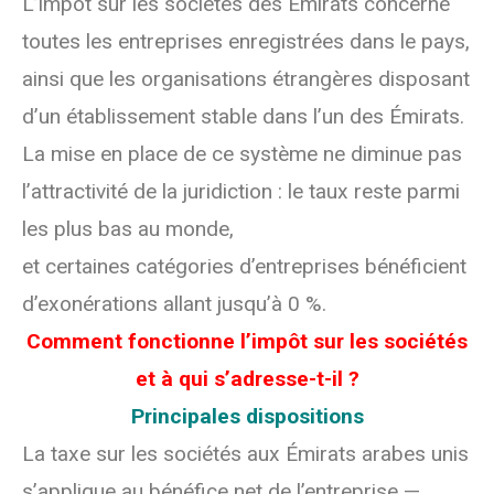
L’impôt sur les sociétés des Émirats concerne
toutes les entreprises enregistrées dans le pays,
ainsi que les organisations étrangères disposant
d’un établissement stable dans l’un des Émirats.
La mise en place de ce système ne diminue pas
l’attractivité de la juridiction : le taux reste parmi
les plus bas au monde,
et certaines catégories d’entreprises bénéficient
d’exonérations allant jusqu’à 0 %.
Comment fonctionne l’impôt sur les sociétés
et à qui s’adresse-t-il ?
Principales dispositions
La taxe sur les sociétés aux Émirats arabes unis
s’applique au bénéfice net de l’entreprise —