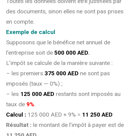
Toutes les données doivent être justifiées par
des documents, sinon elles ne sont pas prises
en compte.
Exemple de calcul
Supposons que le bénéfice net annuel de
l’entreprise soit de
500 000 AED
.
L’impôt se calcule de la manière suivante :
– les premiers
375 000 AED
ne sont pas
imposés (taux — 0%) ;
– les
125 000 AED
restants sont imposés au
taux de
9%
.
Calcul :
125 000 AED × 9% =
11 250 AED
Résultat :
le montant de l’impôt à payer est de
11 250 AED
.