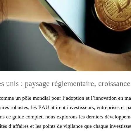
 unis : paysage réglementaire, croissance
comme un pôle mondial pour l’adoption et l’innovation en ma
ires robustes, les EAU attirent investisseurs, entreprises et p
Dans ce guide complet, nous explorons les derniers développe
s d’affaires et les points de vigilance que chaque investisseu