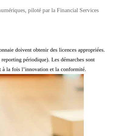
numériques, piloté par la Financial Services
onnaie doivent obtenir des licences appropriées.
, reporting périodique). Les démarches sont
a fois l’innovation et la conformité.