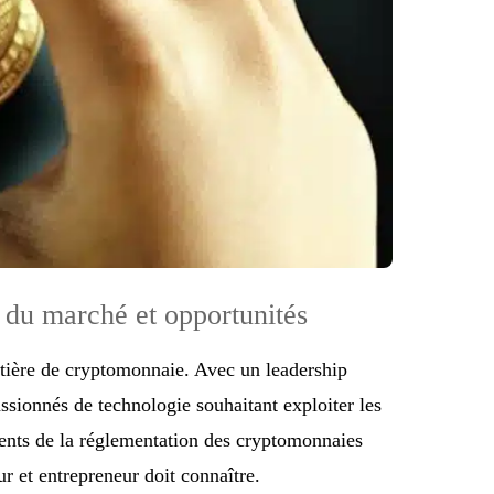
 du marché et opportunités
tière de cryptomonnaie. Avec un leadership
assionnés de technologie souhaitant exploiter les
ments de la réglementation des cryptomonnaies
r et entrepreneur doit connaître.