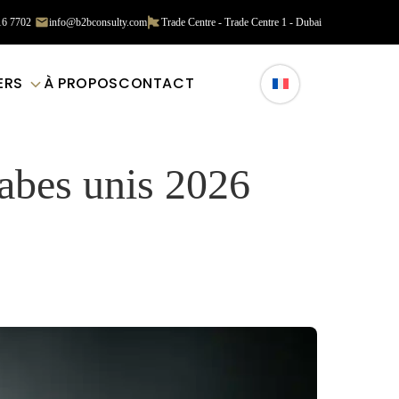
16 7702
info@b2bconsulty.com
Trade Centre - Trade Centre 1 - Dubai
IERS
À PROPOS
CONTACT
abes unis 2026