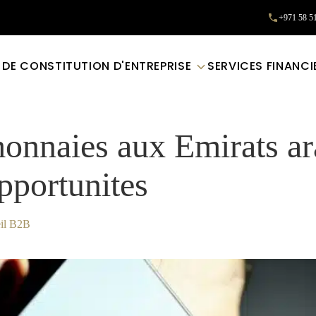
+971 58 5
 DE CONSTITUTION D'ENTREPRISE
SERVICES FINANC
onnaies aux Emirats ar
opportunites
il B2B