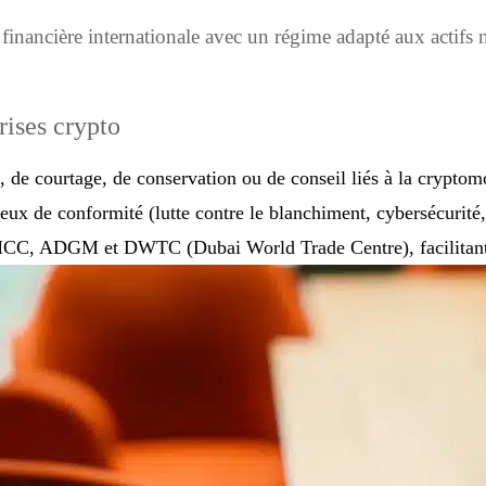
financière internationale avec un régime adapté aux actifs 
rises crypto
, de courtage, de conservation ou de conseil liés à la cryptom
reux de conformité (lutte contre le blanchiment, cybersécurité
C, ADGM et DWTC (Dubai World Trade Centre), facilitant à l