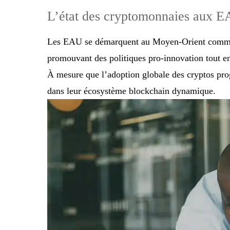
L’état des cryptomonnaies aux 
Les EAU se démarquent au Moyen-Orient comme u
promouvant des politiques pro-innovation tout en 
À mesure que l’adoption globale des cryptos progre
dans leur écosystème blockchain dynamique.