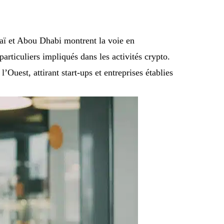
ï et Abou Dhabi montrent la voie en
rticuliers impliqués dans les activités crypto.
Ouest, attirant start-ups et entreprises établies