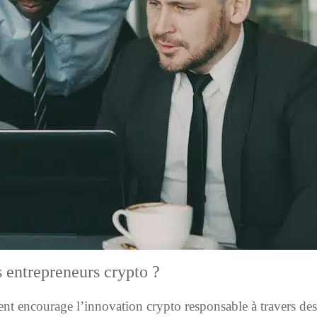
s entrepreneurs crypto ?
 encourage l’innovation crypto responsable à travers des rè