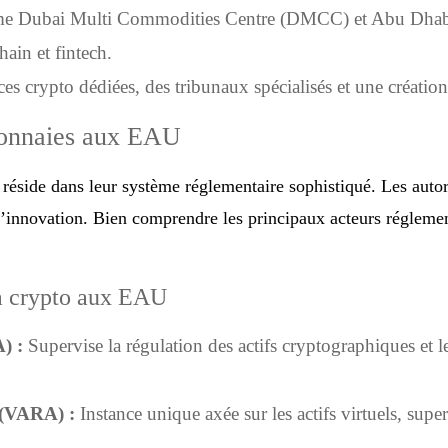
me Dubai Multi Commodities Centre (DMCC) et Abu Dhab
hain et fintech.
es crypto dédiées, des tribunaux spécialisés et une création 
monnaies aux EAU
éside dans leur système réglementaire sophistiqué. Les autorit
 l’innovation. Bien comprendre les principaux acteurs réglement
la crypto aux EAU
) :
Supervise la régulation des actifs cryptographiques et le
 (VARA) :
Instance unique axée sur les actifs virtuels, super