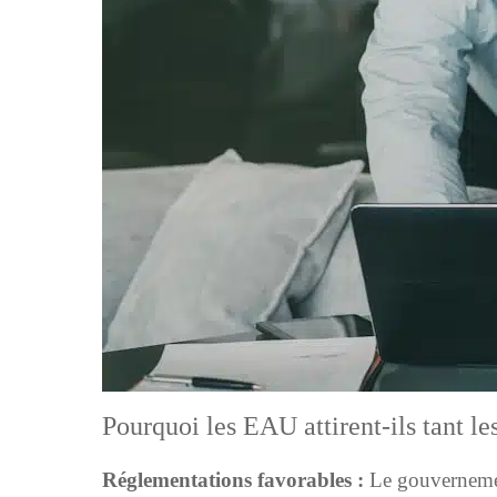
Pourquoi les EAU attirent-ils tant le
Réglementations favorables :
Le gouvernement