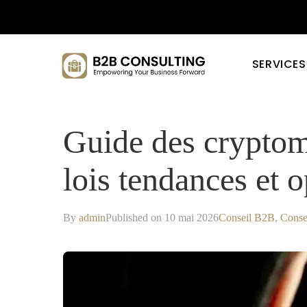
SERVICES
Guide des cryptom
lois tendances et 
By
admin
Published on 10 mai 2026
Conseil B2B
,
Conse