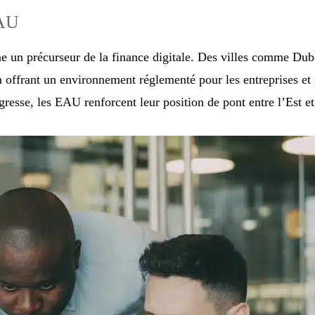
EAU
n précurseur de la finance digitale. Des villes comme Duba
offrant un environnement réglementé pour les entreprises et pa
sse, les EAU renforcent leur position de pont entre l’Est et l’