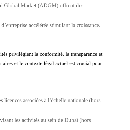
i Global Market (ADGM) offrent des
d’entreprise accélérée stimulant la croissance.
és privilégient la conformité, la transparence et
aires et le contexte légal actuel est crucial pour
s licences associées à l’échelle nationale (hors
visant les activités au sein de Dubaï (hors