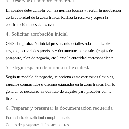
3. Reservar el nombre comercial
El nombre debe cumplir con las normas locales y recibir la aprobación
de la autoridad de la zona franca. Realiza la reserva y espera la
confirmación antes de avanzar.
4. Solicitar aprobación inicial
Obtén la aprobación inicial presentando detalles sobre la idea de
negocio, actividades previstas y documentos personales (copias de
pasaporte, plan de negocio, etc.) ante la autoridad correspondiente.
5. Elegir espacio de oficina o flexi-desk
Según tu modelo de negocio, selecciona entre escritorios flexibles,
espacios compartidos u oficinas equipadas en la zona franca. Por lo
general, es necesario un contrato de alquiler para proceder con la
licencia.
6. Preparar y presentar la documentación requerida
Formulario de solicitud cumplimentado
Copias de pasaportes de los accionistas