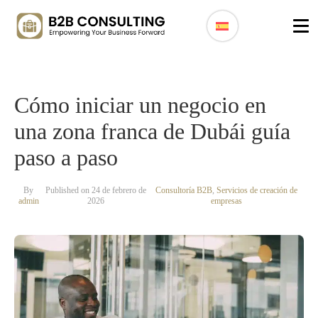
Cómo iniciar un negocio en
una zona franca de Dubái guía
paso a paso
By
Published on 24 de febrero de
Consultoría B2B
,
Servicios de creación de
admin
2026
empresas