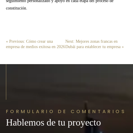
seguimiento personalizado y apoyo en cada etapa del proceso de
constitución.
« Previous: Cómo crear una
Next: Mejores zonas francas en
empresa de medios exitosa en 2026
Dubái para establecer tu empresa »
FORMULARIO DE COMENTARIOS
Hablemos de tu proyecto