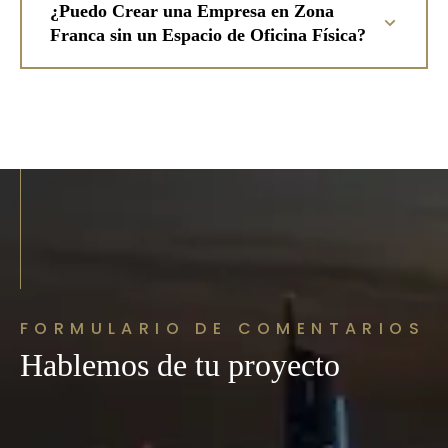
¿Puedo Crear una Empresa en Zona
Franca sin un Espacio de Oficina Física?
FORMULARIO DE COMENTARIOS
Hablemos de tu proyecto