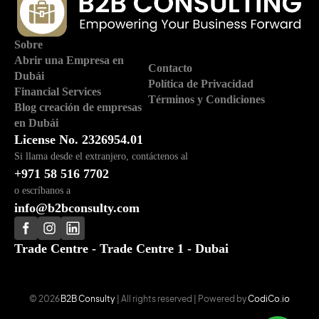
Sobre
Abrir una Empresa en
Contacto
Dubái
Política de Privacidad
Financial Services
Términos y Condiciones
Blog creación de empresas
en Dubái
License No. 2326954.01
Si llama desde el extranjero, contáctenos al
+971 58 516 7702
o escríbanos a
info@b2bconsulty.com
Trade Centre - Trade Centre 1 - Dubai
© 2026
B2B Consulty
| All rights reserved | Powered by
CodiCo.io