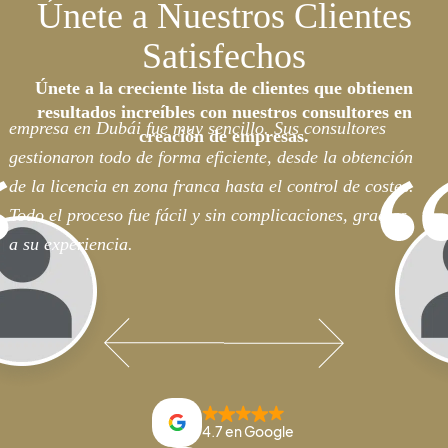
Únete a Nuestros Clientes
Satisfechos
Únete a la creciente lista de clientes que obtienen
Trabajar con B2B Consulty para el registro de nuestra
resultados increíbles con nuestros consultores en
empresa en Dubái fue muy sencillo. Sus consultores
creación de empresas.
gestionaron todo de forma eficiente, desde la obtención
de la licencia en zona franca hasta el control de costes.
Todo el proceso fue fácil y sin complicaciones, gracias
a su experiencia.
4.7 en Google