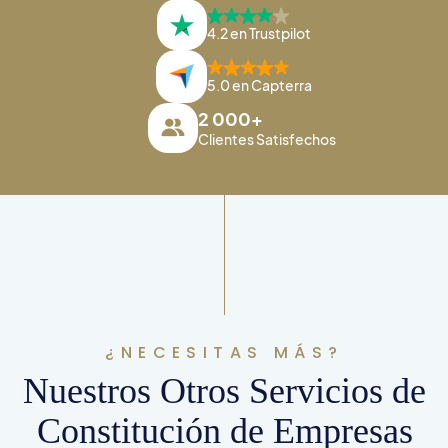
4.2 en Trustpilot
5.0 en Capterra
2 000+
Clientes Satisfechos
¿NECESITAS MÁS?
Nuestros Otros Servicios de
Constitución de Empresas