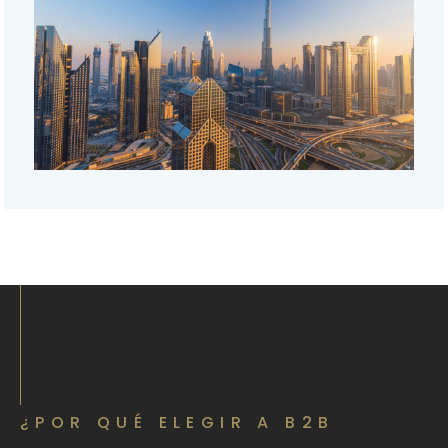
¿POR QUÉ ELEGIR A B2B