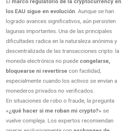
El
marco regulatorio de la cryptocurrency en
los EAU sigue en evolución
. Aunque se han
logrado avances significativos, aún persisten
lagunas importantes. Una de las principales
dificultades radica en la naturaleza anónima y
descentralizada de las transacciones cripto: la
moneda electrónica no puede
congelarse,
bloquearse ni revertirse
con facilidad,
especialmente cuando los activos se envían a
monederos privados no verificados.
En situaciones de robo o fraude, la pregunta
«¿qué hacer si me roban mi crypto?»
se
vuelve compleja. Los expertos recomiendan
operar exclusivamente con
exchanges de