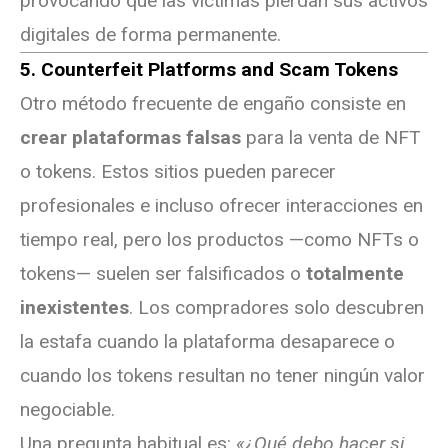
provocando que las víctimas pierdan sus activos
digitales de forma permanente.
5. Counterfeit Platforms and Scam Tokens
Otro método frecuente de engaño consiste en
crear plataformas falsas
para la venta de NFT
o tokens. Estos sitios pueden parecer
profesionales e incluso ofrecer interacciones en
tiempo real, pero los productos —como NFTs o
tokens— suelen ser falsificados o
totalmente
inexistentes
. Los compradores solo descubren
la estafa cuando la plataforma desaparece o
cuando los tokens resultan no tener ningún valor
negociable.
Una pregunta habitual es:
«¿Qué debo hacer si