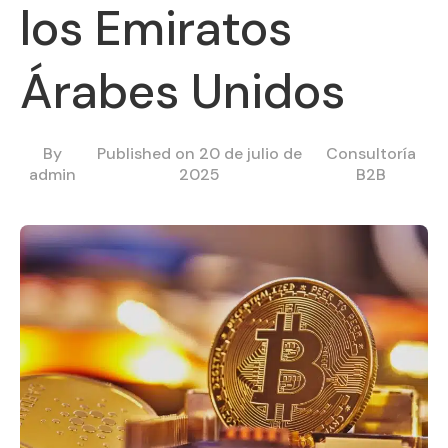
los Emiratos
Árabes Unidos
By
Published on 20 de julio de
Consultoría
admin
2025
B2B