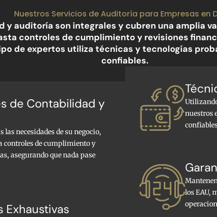
Nuestros Servicios de Auditoría para Empresas en 
ad y auditoría son integrales y cubren una amplia
asta controles de cumplimiento y revisiones finan
po de expertos utiliza técnicas y tecnologías prob
confiables.
Técni
es de Contabilidad y
Utilizand
nuestros e
confiable
s las necesidades de su negocio,
a controles de cumplimiento y
das, asegurando que nada pase
Garan
Mantenemo
los EAU, 
operacion
s Exhaustivas