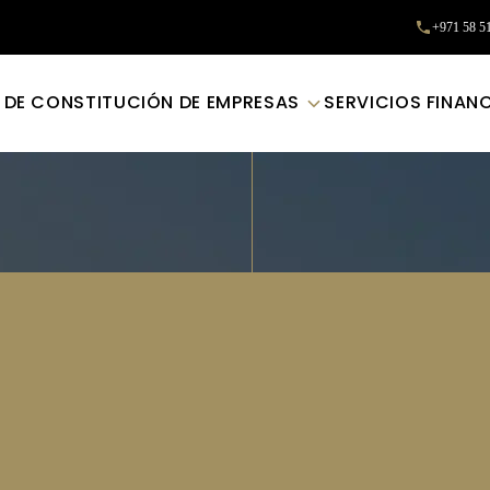
+971 58 5
 DE CONSTITUCIÓN DE EMPRESAS
SERVICIOS FINAN
SERVICIOS DE AUDITORÍA
gase en Regla
ervicios de Au