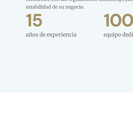
estabilidad de su negocio.
15
10
años de experiencia
equipo ded