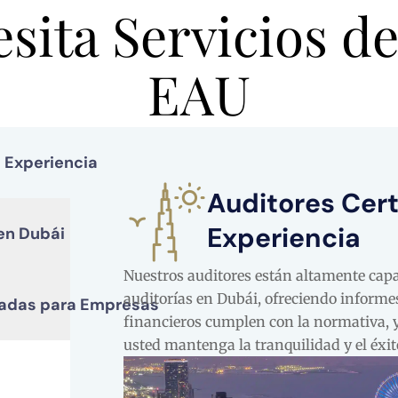
sita Servicios de
EAU
 Experiencia
Auditores Cert
Experiencia
en Dubái
Nuestros auditores están altamente capac
auditorías en Dubái, ofreciendo informes
izadas para Empresas
financieros cumplen con la normativa, 
usted mantenga la tranquilidad y el éxit