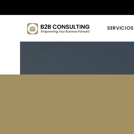
SERVICIOS
Mantén
Mejores S