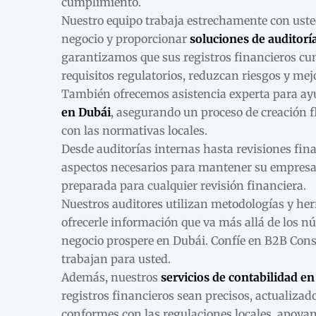
cumplimiento.
Nuestro equipo trabaja estrechamente con ust
negocio y proporcionar
soluciones de auditorí
garantizamos que sus registros financieros cu
requisitos regulatorios, reduzcan riesgos y mejo
También ofrecemos asistencia experta para ay
en Dubái
, asegurando un proceso de creación f
con las normativas locales.
Desde auditorías internas hasta revisiones fin
aspectos necesarios para mantener su empresa
preparada para cualquier revisión financiera.
Nuestros auditores utilizan metodologías y h
ofrecerle información que va más allá de los 
negocio prospere en Dubái. Confíe en B2B Cons
trabajan para usted.
Además, nuestros
servicios de contabilidad e
registros financieros sean precisos, actualiza
conformes con las regulaciones locales, apoyan