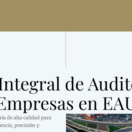
Integral de Audi
Empresas en EA
ría de alta calidad
para
encia, precisión y