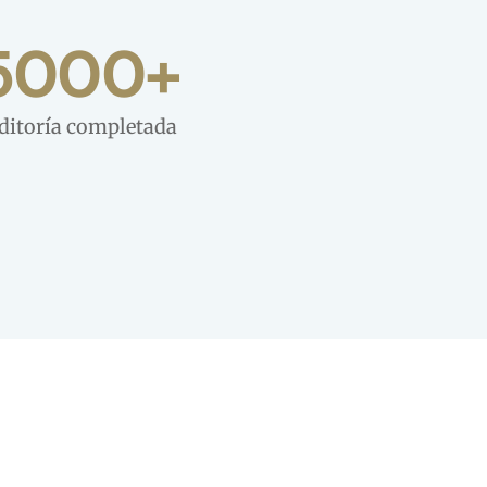
5000
+
ditoría completada