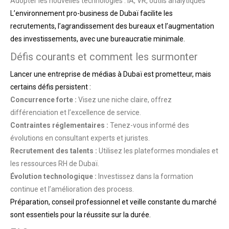
Adopter les nouvelles technologies : IA, VR, outils analytiques
L’environnement pro-business de Dubaï facilite les
recrutements, l’agrandissement des bureaux et l’augmentation
des investissements, avec une bureaucratie minimale.
Défis courants et comment les surmonter
Lancer une entreprise de médias à Dubaï est prometteur, mais
certains défis persistent :
Concurrence forte :
Visez une niche claire, offrez
différenciation et l’excellence de service.
Contraintes réglementaires :
Tenez-vous informé des
évolutions en consultant experts et juristes.
Recrutement des talents :
Utilisez les plateformes mondiales et
les ressources RH de Dubaï.
Évolution technologique :
Investissez dans la formation
continue et l’amélioration des process.
Préparation, conseil professionnel et veille constante du marché
sont essentiels pour la réussite sur la durée.