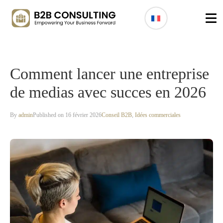
Comment lancer une entreprise
de medias avec succes en 2026
By
admin
Published on 16 février 2026
Conseil B2B
,
Idées commerciales