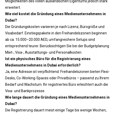
Möglichkeiten des vollen ausländischen Eigentums jedoch stark
erweitert.
Wie viel kostet die Gründung eines Medienunternehmens in
Dubai?
Die Gründungskosten variieren je nach Lizenz, Bürogröße und
Visabedarf. Einstiegspakete in den Freihandelszonen beginnen
ab ca. 15.000–20.000 AED, umfangreichere Setups sind
entsprechend teurer. Berücksichtigen Sie bei der Budgetplanung
Miet-, Visa-, Ausstattungs- und Personalkosten.
Ist ein physisches Büro für die Registrierung eines
Medienunternehmens in Dubai erforderlich?
Ja, eine Adresse ist verpflichtend. Freihandelszonen bieten Flexi-
Desks, Co-Working-Spaces oder Privatbüros – passend zu Ihrem
Bedarf und Wachstum. Ihr registriertes Büro erleichtert auch die
Visa- und Bankprozesse.
Wie lange dauert die Gründung eines Medienunternehmens in
Dubai?
Die Registrierung dauert meist einige Tage bis wenige Wochen,