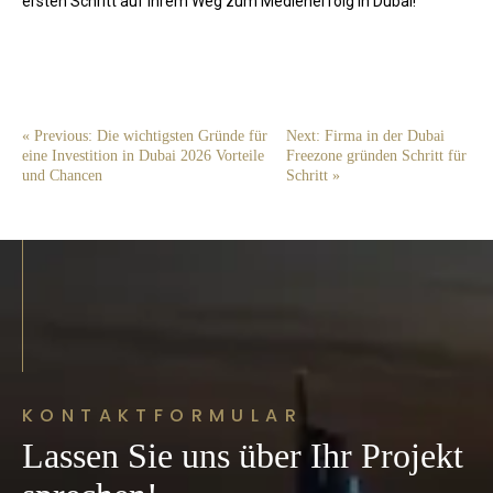
ersten Schritt auf Ihrem Weg zum Medienerfolg in Dubai!
« Previous: Die wichtigsten Gründe für
Next: Firma in der Dubai
eine Investition in Dubai 2026 Vorteile
Freezone gründen Schritt für
und Chancen
Schritt »
KONTAKTFORMULAR
Lassen Sie uns über Ihr Projekt