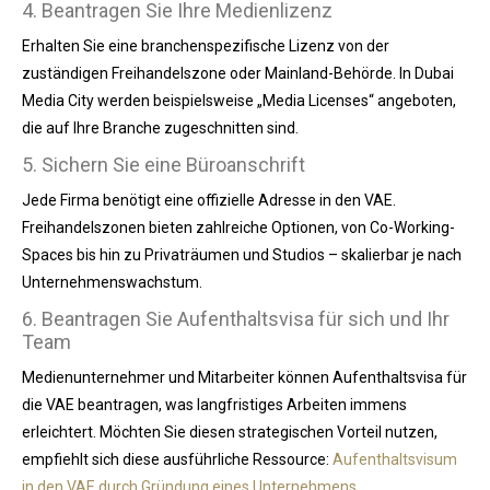
4. Beantragen Sie Ihre Medienlizenz
Erhalten Sie eine branchenspezifische Lizenz von der
zuständigen Freihandelszone oder Mainland-Behörde. In Dubai
Media City werden beispielsweise „Media Licenses“ angeboten,
die auf Ihre Branche zugeschnitten sind.
5. Sichern Sie eine Büroanschrift
Jede Firma benötigt eine offizielle Adresse in den VAE.
Freihandelszonen bieten zahlreiche Optionen, von Co-Working-
Spaces bis hin zu Privaträumen und Studios – skalierbar je nach
Unternehmenswachstum.
6. Beantragen Sie Aufenthaltsvisa für sich und Ihr
Team
Medienunternehmer und Mitarbeiter können Aufenthaltsvisa für
die VAE beantragen, was langfristiges Arbeiten immens
erleichtert. Möchten Sie diesen strategischen Vorteil nutzen,
empfiehlt sich diese ausführliche Ressource:
Aufenthaltsvisum
in den VAE durch Gründung eines Unternehmens
.