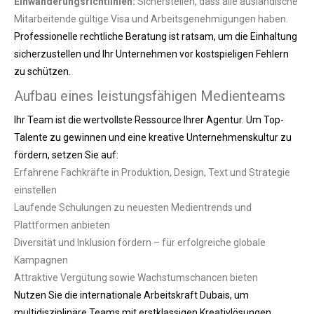
Einwanderungsrichtlinien:
Sicherstellen, dass alle ausländische
Mitarbeitende gültige Visa und Arbeitsgenehmigungen haben.
Professionelle rechtliche Beratung ist ratsam, um die Einhaltung
sicherzustellen und Ihr Unternehmen vor kostspieligen Fehlern
zu schützen.
Aufbau eines leistungsfähigen Medienteams
Ihr Team ist die wertvollste Ressource Ihrer Agentur. Um Top-
Talente zu gewinnen und eine kreative Unternehmenskultur zu
fördern, setzen Sie auf:
Erfahrene Fachkräfte in Produktion, Design, Text und Strategie
einstellen
Laufende Schulungen zu neuesten Medientrends und
Plattformen anbieten
Diversität und Inklusion fördern – für erfolgreiche globale
Kampagnen
Attraktive Vergütung sowie Wachstumschancen bieten
Nutzen Sie die internationale Arbeitskraft Dubais, um
multidisziplinäre Teams mit erstklassigen Kreativlösungen