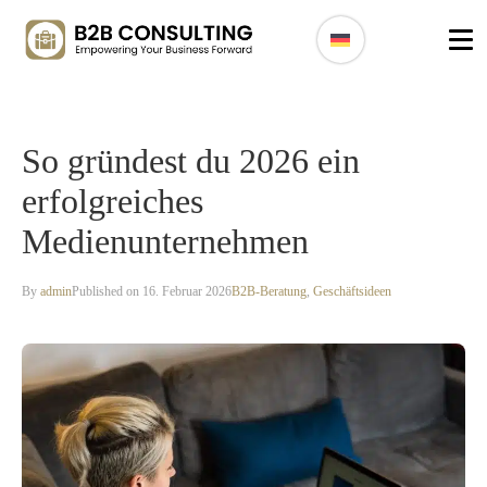
So gründest du 2026 ein
erfolgreiches
Medienunternehmen
By
admin
Published on 16. Februar 2026
B2B-Beratung
,
Geschäftsideen