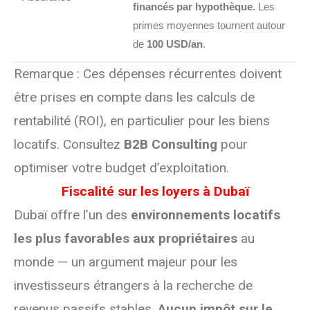
financés par hypothèque
. Les
primes moyennes tournent autour
de
100 USD/an
.
Remarque : Ces dépenses récurrentes doivent
être prises en compte dans les calculs de
rentabilité (ROI), en particulier pour les biens
locatifs. Consultez
B2B Consulting
pour
optimiser votre budget d’exploitation.
Fiscalité sur les loyers à Dubaï
Dubaï offre l’un des
environnements locatifs
les plus favorables aux propriétaires
au
monde — un argument majeur pour les
investisseurs étrangers à la recherche de
revenus passifs stables.
Aucun impôt sur le