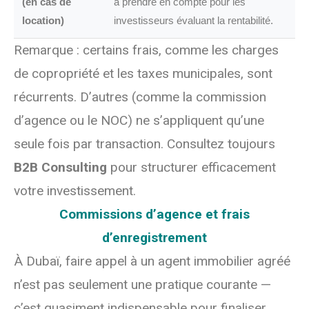
(en cas de
à prendre en compte pour les
location)
investisseurs évaluant la rentabilité.
Remarque : certains frais, comme les charges
de copropriété et les taxes municipales, sont
récurrents. D’autres (comme la commission
d’agence ou le NOC) ne s’appliquent qu’une
seule fois par transaction. Consultez toujours
B2B Consulting
pour structurer efficacement
votre investissement.
Commissions d’agence et frais
d’enregistrement
À Dubaï, faire appel à un agent immobilier agréé
n’est pas seulement une pratique courante —
c’est quasiment indispensable pour finaliser