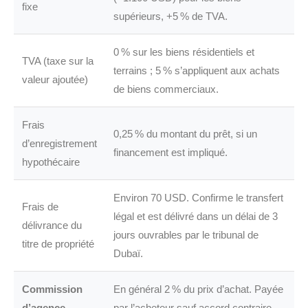
fixe
supérieurs, +5 % de TVA.
0 % sur les biens résidentiels et
TVA (taxe sur la
terrains ; 5 % s’appliquent aux achats
valeur ajoutée)
de biens commerciaux.
Frais
0,25 % du montant du prêt, si un
d’enregistrement
financement est impliqué.
hypothécaire
Environ 70 USD. Confirme le transfert
Frais de
légal et est délivré dans un délai de 3
délivrance du
jours ouvrables par le tribunal de
titre de propriété
Dubaï.
Commission
En général 2 % du prix d’achat. Payée
d’agence
par l’acheteur sauf accord contraire.