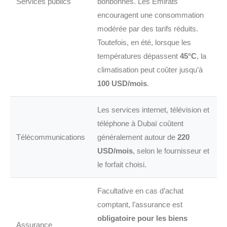
Services publics
bonbonnes. Les Émirats
encouragent une consommation
modérée par des tarifs réduits.
Toutefois, en été, lorsque les
températures dépassent
45°C
, la
climatisation peut coûter jusqu’à
100 USD/mois
.
Les services internet, télévision et
téléphone à Dubaï coûtent
Télécommunications
généralement autour de
220
USD/mois
, selon le fournisseur et
le forfait choisi.
Facultative en cas d’achat
comptant, l’assurance est
obligatoire pour les biens
Assurance