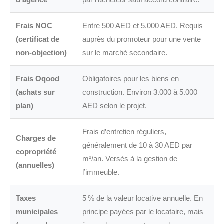
Frais NOC
Entre 500 AED et 5.000 AED. Requis
(certificat de
auprès du promoteur pour une vente
non-objection)
sur le marché secondaire.
Frais Oqood
Obligatoires pour les biens en
(achats sur
construction. Environ 3.000 à 5.000
plan)
AED selon le projet.
Frais d’entretien réguliers,
Charges de
généralement de 10 à 30 AED par
copropriété
m²/an. Versés à la gestion de
(annuelles)
l’immeuble.
Taxes
5 % de la valeur locative annuelle. En
municipales
principe payées par le locataire, mais