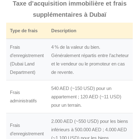
Taxe d’acquisition immobilière et frais
supplémentaires à Dubaï
Type de frais
Description
Frais
4 % de la valeur du bien.
d’enregistrement
Généralement répartis entre l’acheteur
(Dubai Land
et le vendeur ou le promoteur en cas
Department)
de revente.
540 AED (~150 USD) pour un
Frais
appartement ; 120 AED (~11 USD)
administratifs
pour un terrain.
2.000 AED (~550 USD) pour les biens
Frais
inférieurs à 500.000 AED ; 4.000 AED
d’enregistrement
(~1.100 USD) pour les biens