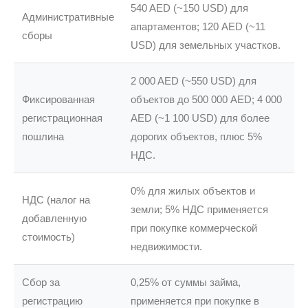
540 AED (~150 USD) для
Административные
апартаментов; 120 AED (~11
сборы
USD) для земельных участков.
2 000 AED (~550 USD) для
Фиксированная
объектов до 500 000 AED; 4 000
регистрационная
AED (~1 100 USD) для более
пошлина
дорогих объектов, плюс 5%
НДС.
0% для жилых объектов и
НДС (налог на
земли; 5% НДС применяется
добавленную
при покупке коммерческой
стоимость)
недвижимости.
Сбор за
0,25% от суммы займа,
регистрацию
применяется при покупке в