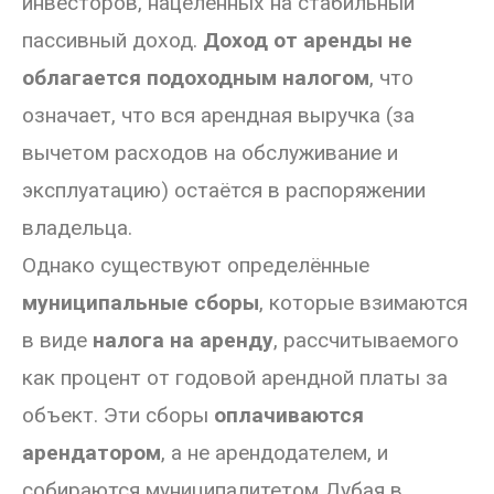
инвесторов, нацеленных на стабильный
пассивный доход.
Доход от аренды не
облагается подоходным налогом
, что
означает, что вся арендная выручка (за
вычетом расходов на обслуживание и
эксплуатацию) остаётся в распоряжении
владельца.
Однако существуют определённые
муниципальные сборы
, которые взимаются
в виде
налога на аренду
, рассчитываемого
как процент от годовой арендной платы за
объект. Эти сборы
оплачиваются
арендатором
, а не арендодателем, и
собираются муниципалитетом Дубая в