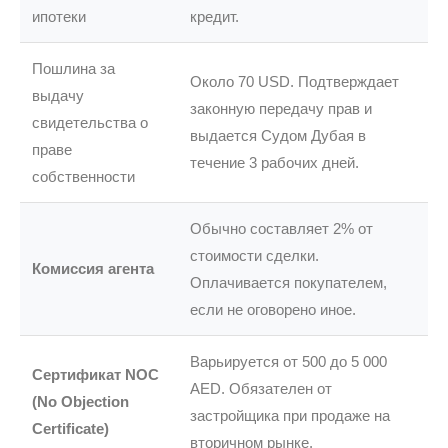
ипотеки
кредит.
Пошлина за
Около 70 USD. Подтверждает
выдачу
законную передачу прав и
свидетельства о
выдается Судом Дубая в
праве
течение 3 рабочих дней.
собственности
Обычно составляет 2% от
стоимости сделки.
Комиссия агента
Оплачивается покупателем,
если не оговорено иное.
Варьируется от 500 до 5 000
Сертификат NOC
AED. Обязателен от
(No Objection
застройщика при продаже на
Certificate)
вторичном рынке.