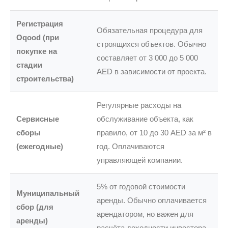
Регистрация
Обязательная процедура для
Oqood (при
строящихся объектов. Обычно
покупке на
составляет от 3 000 до 5 000
стадии
AED в зависимости от проекта.
строительства)
Регулярные расходы на
Сервисные
обслуживание объекта, как
сборы
правило, от 10 до 30 AED за м² в
(ежегодные)
год. Оплачиваются
управляющей компании.
5% от годовой стоимости
Муниципальный
аренды. Обычно оплачивается
сбор (для
арендатором, но важен для
аренды)
расчёта доходности инвестора.