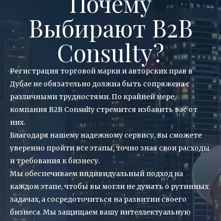
Почему
Выбирают B2B
Consulty?
Регистрация торговой марки
и авторских прав в
Дубае не обязательно должна быть сопряжена с
различными трудностями. По крайней мере,
компания B2B Consulty стремится избавить вас от
них.
Благодаря нашему надежному сервису, вы сможете
уверенно пройти все
этапы
, точно зная свои расходы
и требования к бизнесу.
Мы обеспечиваем индивидуальный подход на
каждом этапе, чтобы вы могли не думать о рутинных
задачах, а сосредоточиться на развитии своего
бизнеса. Мы защищаем вашу интеллектуальную