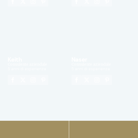
Keith
Naser
Consulente aziendale
Consulente aziendale
5 anni di esperienza
5 anni di esperienza