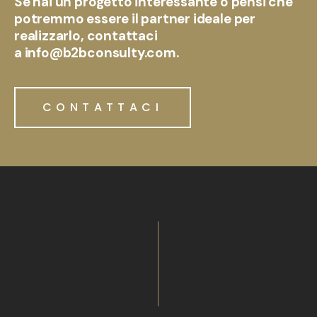
Se hai un progetto interessante o pensi che
potremmo essere il partner ideale per
realizzarlo, contattaci
a info@b2bconsulty.com.
CONTATTACI