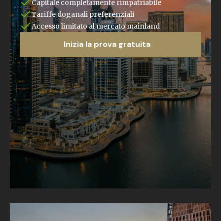
Capitale completamente rimpatriabile
Tariffe doganali preferenziali
Accesso limitato al mercato mainland
Inizia la prova gratuita