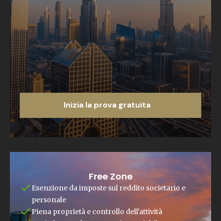
Inizia la prova gratuita
Free Zone
Esenzione da imposte sul reddito societario e
personale
Piena proprietà e controllo dell'attività