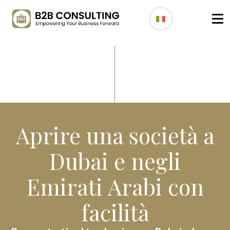
APRIRE UNA SOCIETÀ A DUBAI
Aprire una società a
Dubai e negli
Emirati Arabi con
facilità