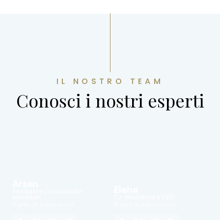
IL NOSTRO TEAM
Conosci i nostri esperti
Arsen
Elena
Fondatore / Consulente
aziendale
Co-fondatrice e CEO
5 anni di esperienza
5 anni di esperienza