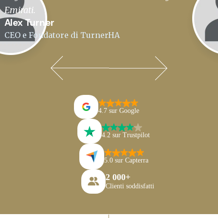
Emirati.
Alex Turner
CEO e Fondatore di TurnerHA
4.7 sur Google
4.2 sur Trustpilot
5.0 sur Capterra
2 000+
Clienti soddisfatti