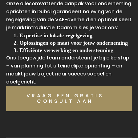
Onze allesomvattende aanpak voor onderneming
oprichten in Dubai garandeert naleving van de
regelgeving van de VAE-overheid en optimaliseert
je marktintroductie. Daarom kies je voor ons:
1. Expertise in lokale regelgeving
2. Oplossingen op maat voor jouw onderneming
3. Efficiënte verwerking en ondersteuning
Ons toegewijde team ondersteunt je bij elke stap
– van planning tot uiteindelijke oprichting – en
maakt jouw traject naar succes soepel en
doelgericht.
VRAAG EEN GRATIS
CONSULT AAN