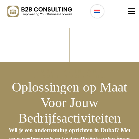
DUBAI MAINLAND
BEDRIJFSVORMING
Oplossingen op Maat
Voor Jouw
Bedrijfsactiviteiten
Wil je een onderneming oprichten in Dubai? Met
onze professionele en kostenefficiënte oplossingen