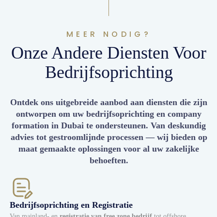
MEER NODIG?
Onze Andere Diensten Voor
Bedrijfsoprichting
Ontdek ons uitgebreide aanbod aan diensten die zijn
ontworpen om uw bedrijfsoprichting en company
formation in Dubai te ondersteunen. Van deskundig
advies tot gestroomlijnde processen — wij bieden op
maat gemaakte oplossingen voor al uw zakelijke
behoeften.
Bedrijfsoprichting en Registratie
Van mainland- en
registratie van free zone bedrijf
tot offshore