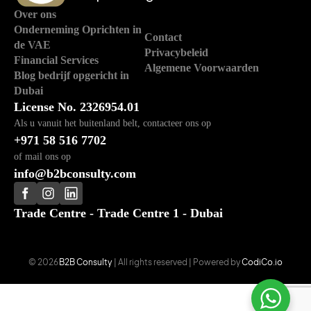
Over ons
Onderneming Oprichten in
Contact
de VAE
Privacybeleid
Financial Services
Algemene Voorwaarden
Blog bedrijf opgericht in
Dubai
License No. 2326954.01
Als u vanuit het buitenland belt, contacteer ons op
+971 58 516 7702
of mail ons op
info@b2bconsulty.com
Trade Centre - Trade Centre 1 - Dubai
© 2026
B2B Consulty
| All rights reserved | Powered by
CodiCo.io