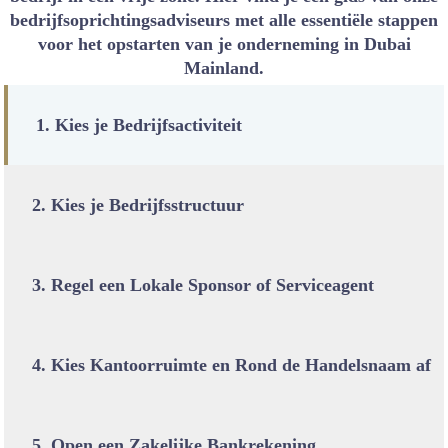
bedrijfsoprichtingsadviseurs met alle essentiële stappen
voor het opstarten van je onderneming in Dubai
Mainland.
1. Kies je Bedrijfsactiviteit
2. Kies je Bedrijfsstructuur
3. Regel een Lokale Sponsor of Serviceagent
4. Kies Kantoorruimte en Rond de Handelsnaam af
5. Open een Zakelijke Bankrekening