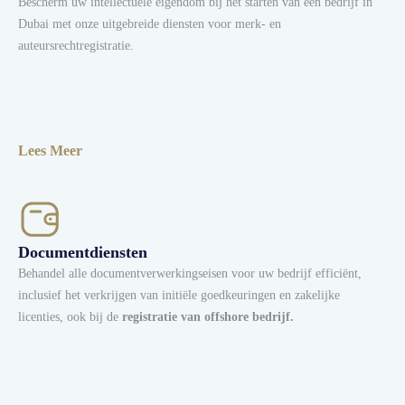
Bescherm uw intellectuele eigendom bij het starten van een bedrijf in
Dubai met onze uitgebreide diensten voor merk- en
auteursrechtregistratie.
Lees Meer
Documentdiensten
Behandel alle documentverwerkingseisen voor uw bedrijf efficiënt,
inclusief het verkrijgen van initiële goedkeuringen en zakelijke
licenties, ook bij de
registratie van offshore bedrijf.