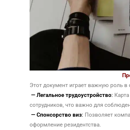
Пр
Этот документ играет важную роль в
— Легальное трудоустройство
:
Карта
сотрудников, что важно для соблюден
— Спонсорство виз
:
Позволяет компан
оформление резидентства.