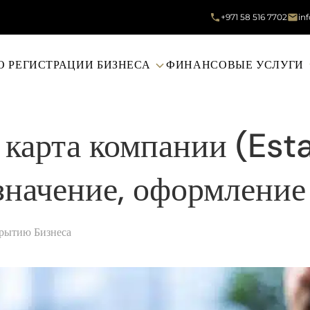
+971 58 516 7702
in
О РЕГИСТРАЦИИ БИЗНЕСА
ФИНАНСОВЫЕ УСЛУГИ
 карта компании (Es
значение, оформление
крытию Бизнеса