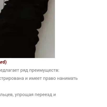
rd)
редлагает ряд преимуществ:
стрирована и имеет право нанимать
льцев, упрощая переезд и