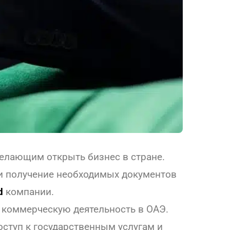
елающим открыть бизнес в стране.
и получение необходимых документов
d
компании.
и коммерческую деятельность в ОАЭ.
оступ к государственным услугам и