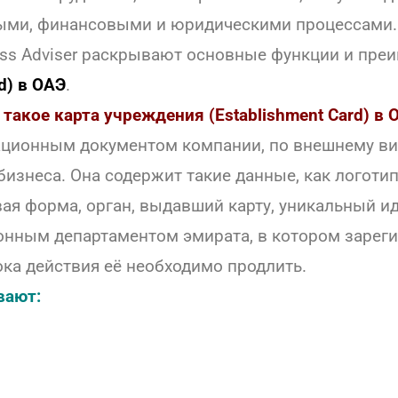
ыми, финансовыми и юридическими процессами.
ness Adviser раскрывают основные функции и пр
d) в ОАЭ
.
 такое карта учреждения (Establishment Card) в 
ационным документом компании, по внешнему в
изнеса. Она содержит такие данные, как логоти
вая форма, орган, выдавший карту, уникальный 
онным департаментом эмирата, в котором зареги
ока действия её необходимо продлить.
вают: