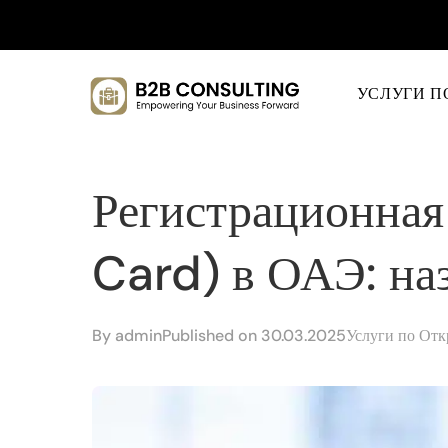
УСЛУГИ П
Регистрационная
Card) в ОАЭ: на
By
admin
Published on 30.03.2025
Услуги по От