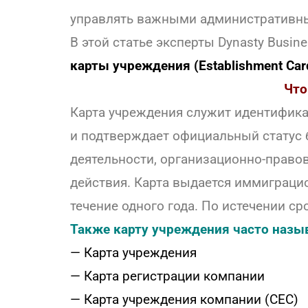
управлять важными административн
В этой статье эксперты Dynasty Busi
карты учреждения (Establishment Car
Что
Карта учреждения служит идентифик
и подтверждает официальный статус б
деятельности, организационно-право
действия. Карта выдается иммиграци
течение одного года. По истечении ср
Также карту учреждения часто назы
— Карта учреждения
— Карта регистрации компании
— Карта учреждения компании (CEC)