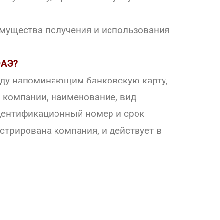
еимущества получения и использования
ОАЭ?
иду напоминающим банковскую карту,
п компании, наименование, вид
идентификационный номер и срок
стрирована компания, и действует в