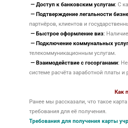
— Доступ к банковским услугам
:
С к
— Подтверждение легальности бизн
партнёров, клиентов и государственн
— Быстрое оформление виз
:
Наличие 
— Подключение коммунальных услу
телекоммуникационным услугам.
— Взаимодействие с госорганами
:
Не
системе расчёта заработной платы и
Как 
Ранее мы рассказали, что такое карт
требования для её получения.
Требования для получения карты учр