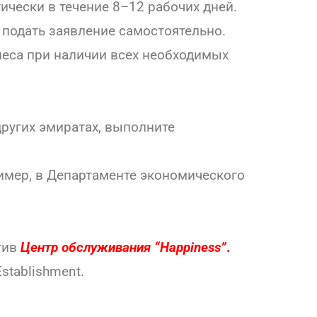
ически в течение 8–12 рабочих дней.
 подать заявление самостоятельно.
неса при наличии всех необходимых
 других эмиратах, выполните
имер, в Департаменте экономического
тив
Центр обслуживания “Happiness”
.
stablishment.