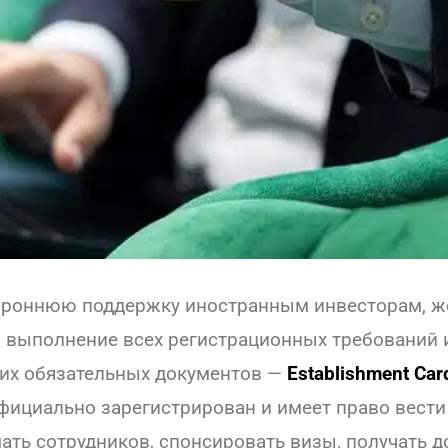
ороннюю поддержку иностранным инвесторам, ж
 выполнение всех регистрационных требований 
этих обязательных документов —
Establishment Car
официально зарегистрирован и имеет право вест
ть сотрудников, спонсировать визы, получать д