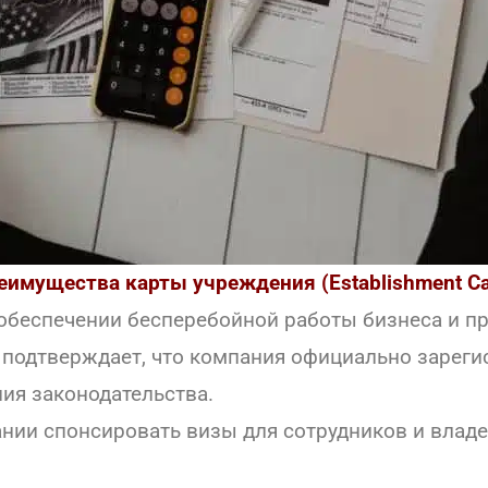
еимущества карты учреждения (Establishment Ca
 обеспечении бесперебойной работы бизнеса и п
 подтверждает, что компания официально зареги
ия законодательства.
ии спонсировать визы для сотрудников и владе