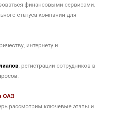
зоваться финансовыми сервисами.
ного статуса компании для
ричеству, интернету и
лиалов
, регистрации сотрудников в
просов.
в ОАЭ
еперь рассмотрим ключевые этапы и