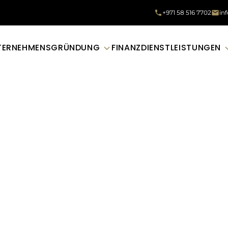
+971 58 516 7702
in
TERNEHMENSGRÜNDUNG
FINANZDIENSTLEISTUNGEN