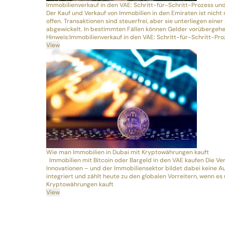
Immobilienverkauf in den VAE: Schritt-für-Schritt-Prozess un
Der Kauf und Verkauf von Immobilien in den Emiraten ist nich
offen. Transaktionen sind steuerfrei, aber sie unterliegen ein
abgewickelt. In bestimmten Fällen können Gelder vorüberge
Hinweis:
Immobilienverkauf in den VAE: Schritt-für-Schritt-Pr
View
Wie man Immobilien in Dubai mit Kryptowährungen kauft
Immobilien mit Bitcoin oder Bargeld in den VAE kaufen Die Ve
Innovationen – und der Immobiliensektor bildet dabei keine 
integriert und zählt heute zu den globalen Vorreitern, wenn 
Kryptowährungen kauft
View