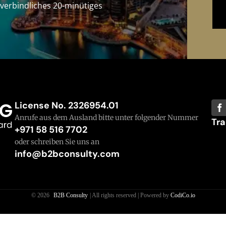
verbindliches 20-minütiges
License No. 2326954.01
Anrufe aus dem Ausland bitte unter folgender Nummer
Tra
+971 58 516 7702
oder schreiben Sie uns an
info@b2bconsulty.com
© 2026
B2B Consulty
| All rights reserved | Powered by
CodiCo.io