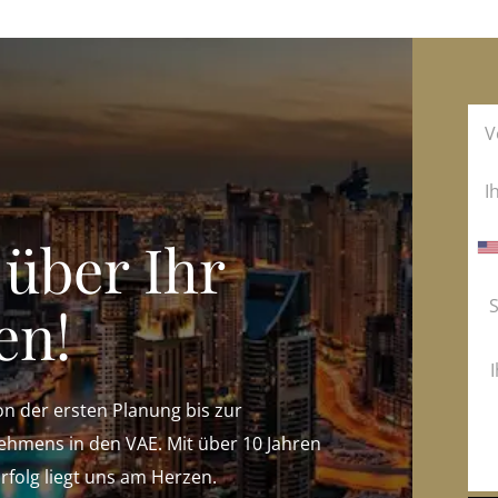
 über Ihr
en!
von der ersten Planung bis zur
ehmens in den VAE. Mit über 10 Jahren
Erfolg liegt uns am Herzen.