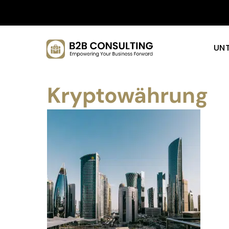
UN
Kryptowährung