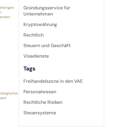
Gründungsservice für
gehörigen
n
Unternehmen
werden.
Kryptowährung
Rechtlich
Steuern und Geschäft
Visadienste
Tags
Freihandelszone in den VAE
Personalwesen
nologischer
sant
Rechtliche Risiken
Steuersysteme