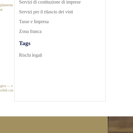
Servizi di costituzione di imprese
igidamente
ai
Servizi per il rilascio dei visti
Tasse e Impresa
Zona franca
Tags
Rischi legali
ogica — e
obili con