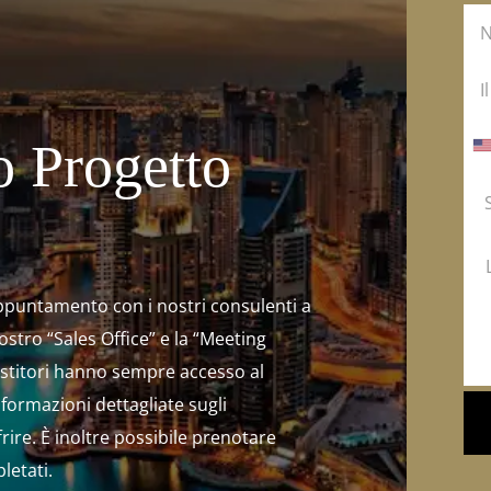
o Progetto
ppuntamento con i nostri consulenti a
stro “Sales Office” e la “Meeting
vestitori hanno sempre accesso al
nformazioni dettagliate sugli
rire. È inoltre possibile prenotare
letati.