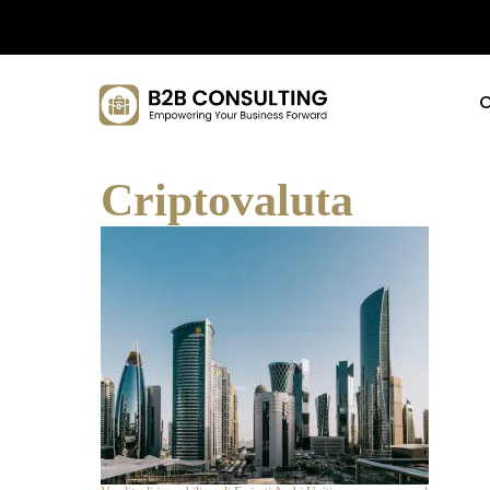
C
Criptovaluta