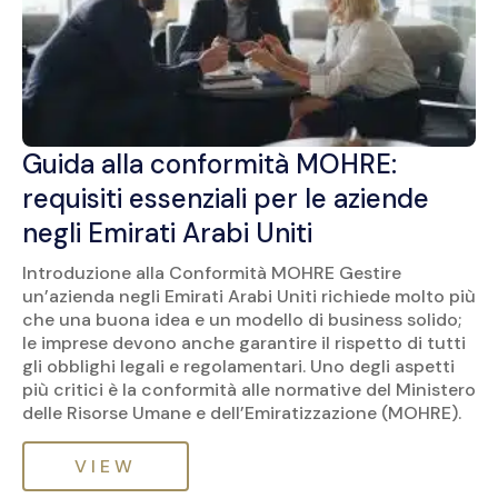
Guida alla conformità MOHRE:
requisiti essenziali per le aziende
negli Emirati Arabi Uniti
Introduzione alla Conformità MOHRE Gestire
un’azienda negli Emirati Arabi Uniti richiede molto più
che una buona idea e un modello di business solido;
le imprese devono anche garantire il rispetto di tutti
gli obblighi legali e regolamentari. Uno degli aspetti
più critici è la conformità alle normative del Ministero
delle Risorse Umane e dell’Emiratizzazione (MOHRE).
VIEW