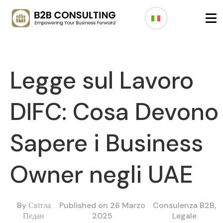
Legge sul Lavoro
DIFC: Cosa Devono
Sapere i Business
Owner negli UAE
By
Світла
Published on 26 Marzo
Consulenza B2B
,
Педан
2025
Legale