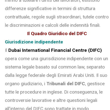
mirino a tutelare i diritti dei lavoratori, esistono
differenze significative in termini di struttura
contrattuale, regole sugli straordinari, tutele contro
le discriminazioni e calcoli delle indennità finali.
Il Quadro Giuridico del DIFC
Giurisdizione indipendente
Il
Dubai International Financial Centre (DIFC)
opera come una giurisdizione indipendente con un
sistema legale basato sul common law, separato
dalla legge federale degli Emirati Arabi Uniti. Il suo
organo giudiziario, i
Tribunali del DIFC
, gestisce
tutte le procedure in inglese. Di conseguenza, le
controversie lavorative e altre questioni legali
all’interno del DIFC sono trattate in modo