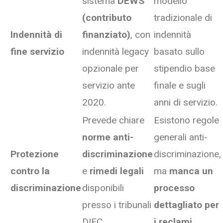
sistema
DEWS
modello
(contributo
tradizionale di
Indennità di
finanziato)
, con
indennità
fine servizio
indennità legacy
basato sullo
opzionale per
stipendio base
servizio ante
finale e sugli
2020.
anni di servizio.
Prevede chiare
Esistono regole
norme anti-
generali anti-
Protezione
discriminazione
discriminazione,
contro la
e
rimedi legali
ma
manca un
discriminazione
disponibili
processo
presso i tribunali
dettagliato per
DIFC.
i reclami
.