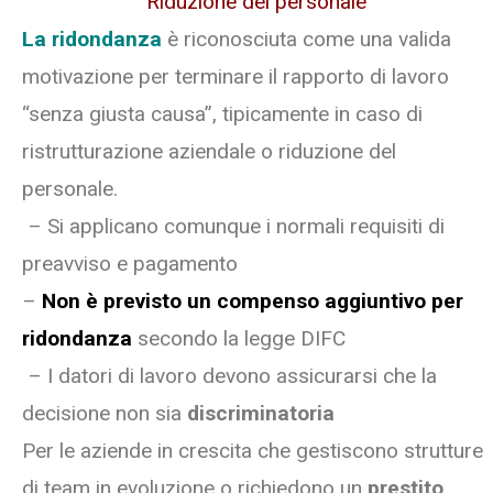
Riduzione del personale
La ridondanza
è riconosciuta come una valida
motivazione per terminare il rapporto di lavoro
“senza giusta causa”, tipicamente in caso di
ristrutturazione aziendale o riduzione del
personale.
– Si applicano comunque i normali requisiti di
preavviso e pagamento
–
Non è previsto un compenso aggiuntivo per
ridondanza
secondo la legge DIFC
– I datori di lavoro devono assicurarsi che la
decisione non sia
discriminatoria
Per le aziende in crescita che gestiscono strutture
di team in evoluzione o richiedono un
prestito