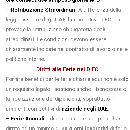
– Retribuzione Straordinari
:
A differenza della
legge onshore degli UAE, la normativa DIFC non
prevede la retribuzione obbligatoria degli
straordinari. Le condizioni devono essere
chiaramente indicate nel contratto di lavoro o nelle
politiche interne.
Diritti alle Ferie nel DIFC
Fornire benefici per le ferie chiari e equi non è solo
un requisito legale—sostiene anche il benessere e
la fidelizzazione dei dipendenti, soprattutto in
ambienti competitivi di
aziende negli UAE
.
– Ferie Annuali
:
I dipendenti a tempo pieno hanno
diritto ad un minimo di
20 giorni lavorativi
di ferie