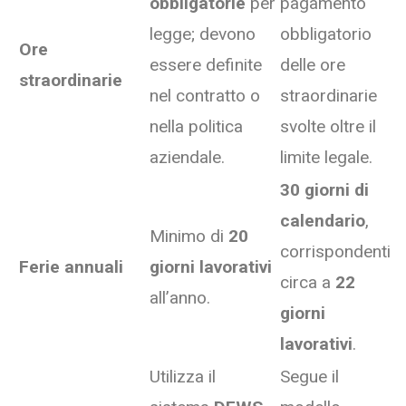
obbligatorie
per
pagamento
legge; devono
obbligatorio
Ore
essere definite
delle ore
straordinarie
nel contratto o
straordinarie
nella politica
svolte oltre il
aziendale.
limite legale.
30 giorni di
calendario
,
Minimo di
20
corrispondenti
Ferie annuali
giorni lavorativi
circa a
22
all’anno.
giorni
lavorativi
.
Utilizza il
Segue il