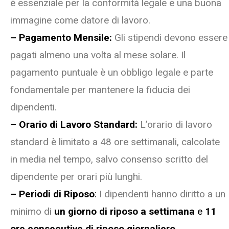
è essenziale per la conformità legale e una buona
immagine come datore di lavoro.
– Pagamento Mensile:
Gli stipendi devono essere
pagati almeno una volta al mese solare. Il
pagamento puntuale è un obbligo legale e parte
fondamentale per mantenere la fiducia dei
dipendenti.
– Orario di Lavoro Standard:
L’orario di lavoro
standard è limitato a 48 ore settimanali, calcolate
in media nel tempo, salvo consenso scritto del
dipendente per orari più lunghi.
– Periodi di Riposo
:
I dipendenti hanno diritto a un
minimo di
un giorno di riposo a settimana
e
11
ore consecutive di riposo giornaliero
.