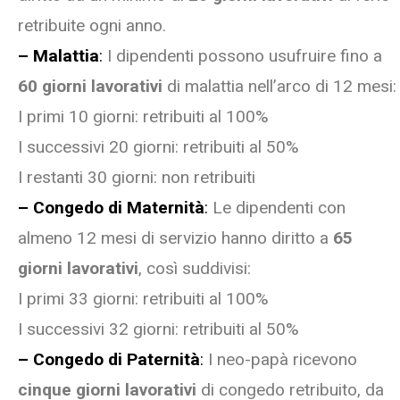
retribuite ogni anno.
– Malattia
:
I dipendenti possono usufruire fino a
60 giorni lavorativi
di malattia nell’arco di 12 mesi:
I primi 10 giorni: retribuiti al 100%
I successivi 20 giorni: retribuiti al 50%
I restanti 30 giorni: non retribuiti
– Congedo di Maternità
:
Le dipendenti con
almeno 12 mesi di servizio hanno diritto a
65
giorni lavorativi
, così suddivisi:
I primi 33 giorni: retribuiti al 100%
I successivi 32 giorni: retribuiti al 50%
– Congedo di Paternità
:
I neo-papà ricevono
cinque giorni lavorativi
di congedo retribuito, da