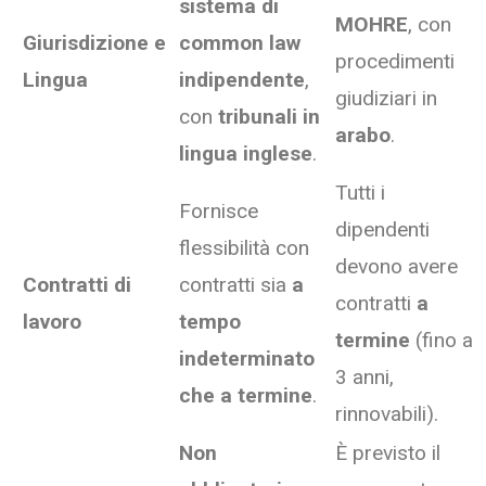
sistema di
MOHRE
, con
Giurisdizione e
common law
procedimenti
Lingua
indipendente
,
giudiziari in
con
tribunali in
arabo
.
lingua inglese
.
Tutti i
Fornisce
dipendenti
flessibilità con
devono avere
Contratti di
contratti sia
a
contratti
a
lavoro
tempo
termine
(fino a
indeterminato
3 anni,
che a termine
.
rinnovabili).
Non
È previsto il