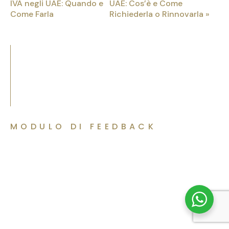
IVA negli UAE: Quando e
UAE: Cos’è e Come
Come Farla
Richiederla o Rinnovarla »
MODULO DI FEEDBACK
Parliamo del Tuo Progetto
Contattandoci potrai fissare direttamente un