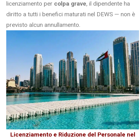
licenziamento per
colpa grave
, il dipendente ha
diritto a tutti i benefici maturati nel DEWS — non è
previsto alcun annullamento.
Licenziamento e Riduzione del Personale nel