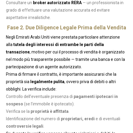
Consultare un
broker autorizzato RERA
— un professionista in
grado di effettuare una valutazione accurata ed evitare
aspettative irrealistiche.
Fase 2. Due Diligence Legale Prima della Vendita
Negli Emirati Arabi Uniti viene prestata particolare attenzione
alla
tutela degli interessi di entrambe le parti della
transazione
, motivo per cui il processo di vendita è organizzato
nel modo più trasparente possibile — tramite una banca e con la
partecipazione di un agente autorizzato.
Prima di firmare il contratto, è importante assicurarsi che la
proprietà sia
legalmente pulita
, ovvero priva di debiti o altri
obblighi. La verifica include:
Controllo dell’eventuale presenza di
pagamenti ipotecari in
sospeso
(se l’immobile è ipotecato).
Verifica se la
proprietà è affittata
.
Identificazione del numero di
proprietari, eredi
e di eventuali
controversie legali
.