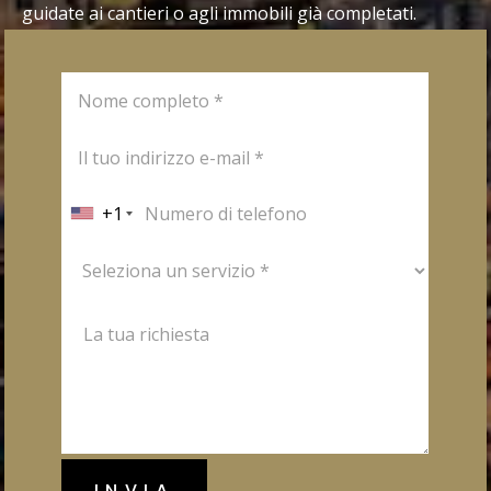
guidate ai cantieri o agli immobili già completati.
+1