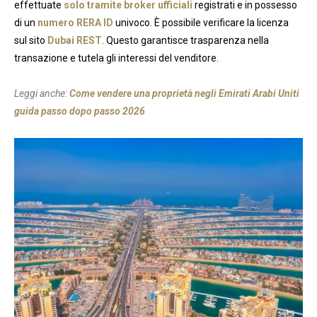
effettuate
solo tramite broker ufficiali
registrati e in possesso
di un
numero RERA ID
univoco. È possibile verificare la licenza
sul sito
Dubai REST
. Questo garantisce trasparenza nella
transazione e tutela gli interessi del venditore.
Leggi anche:
Come vendere una proprietà negli Emirati Arabi Uniti
guida passo dopo passo 2026