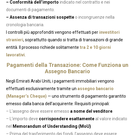
– Conformità dell’importo
indicato nel contratto e nei
documenti di pagamento.
– Assenza di transazioni sospette
o incongruenze nella
cronologia bancaria.
I controlli più approfonditi vengono effettuati per
investitori
stranieri
, soprattutto quando si tratta di transazioni di grande
entità. Il processo richiede solitamente
tra 2 e 10 giorni
lavorativi
.
Pagamenti della Transazione: Come Funziona un
Assegno Bancario
Negli Emirati Arabi Uniti, i pagamenti immobiliari vengono
effettuati esclusivamente tramite un
assegno bancario
(Manager’s Cheque)
— uno strumento di pagamento garantito
emesso dalla banca dell’acquirente. Requisiti principali:
– L’assegno deve essere emesso
a nome del venditore
.
– L’importo deve
corrispondere esattamente
al valore indicato
nel
Memorandum of Understanding (MoU)
.
– Prima del trasferimento dei fondi, l’assegno deve essere