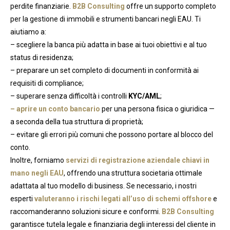
perdite finanziarie.
B2B Consulting
offre un supporto completo
per la gestione di immobili e strumenti bancari negli EAU. Ti
aiutiamo a:
– scegliere la banca più adatta in base ai tuoi obiettivi e al tuo
status di residenza;
– preparare un set completo di documenti in conformità ai
requisiti di compliance;
– superare senza difficoltà i controlli
KYC/AML
;
– aprire un conto bancario
per una persona fisica o giuridica —
a seconda della tua struttura di proprietà;
– evitare gli errori più comuni che possono portare al blocco del
conto.
Inoltre, forniamo
servizi di registrazione aziendale chiavi in
mano negli EAU
, offrendo una struttura societaria ottimale
adattata al tuo modello di business. Se necessario, i nostri
esperti
valuteranno i rischi legati all’uso di schemi offshore
e
raccomanderanno soluzioni sicure e conformi.
B2B Consulting
garantisce tutela legale e finanziaria degli interessi del cliente in