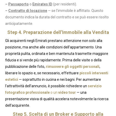
–
Passaporto
o
Emirates ID
(per residenti).
–
Contratto di locazione
— se l’immobile è affittato. Questo
documento indica la durata del contratto e se può essere risolto
anticipatamente.
Step 4. Preparazione dell’Immobile alla Vendita
Gli acquirenti negli Emirati prestano attenzione non solo alla
posizione, ma anche alle condizioni dell’appartamento. Una
proprietà pulita, ordinata e ben mantenuta trasmette maggiore
fiducia e si vende più rapidamente. Prima delle visite o della
pubblicazione delle foto,
rimuovere gli oggetti personali
,
liberare lo spazio e, se necessario, effettuare
piccoli interventi
estetici
— soprattutto in cucina e nei bagni. Per aumentare
l’attrattività dell’annuncio, è possibile richiedere un
servizio
fotografico professionale
o un
video tour
— una
presentazione visiva di qualità accelera notevolmente la ricerca
dell’acquirente.
Step 5. Scelta di un Broker e Supporto alla