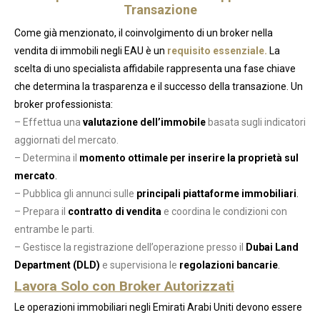
Transazione
Come già menzionato, il coinvolgimento di un broker nella
vendita di immobili negli EAU è un
requisito essenziale.
La
scelta di uno specialista affidabile rappresenta una fase chiave
che determina la trasparenza e il successo della transazione. Un
broker professionista:
– Effettua una
valutazione dell’immobile
basata sugli indicatori
aggiornati del mercato.
– Determina il
momento ottimale per inserire la proprietà sul
mercato
.
– Pubblica gli annunci sulle
principali piattaforme immobiliari
.
– Prepara il
contratto di vendita
e coordina le condizioni con
entrambe le parti.
– Gestisce la registrazione dell’operazione presso il
Dubai Land
Department (DLD)
e supervisiona le
regolazioni bancarie
.
Lavora Solo con Broker Autorizzati
Le operazioni immobiliari negli Emirati Arabi Uniti devono essere