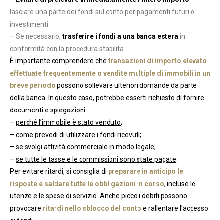
lasciare una parte dei fondi sul conto per pagamenti futuri o
investimenti.
– Se necessario,
trasferire i fondi a una banca estera
in
conformità con la procedura stabilita.
È importante comprendere che
transazioni di importo elevato
effettuate frequentemente o vendite multiple di immobili in un
breve periodo
possono sollevare ulteriori domande da parte
della banca. In questo caso, potrebbe esserti richiesto di fornire
documenti e spiegazioni:
–
perché l’immobile è stato venduto
;
–
come prevedi di utilizzare i fondi ricevuti
;
–
se svolgi attività commerciale in modo legale
;
–
se tutte le tasse e le commissioni sono state pagate
.
Per evitare ritardi, si consiglia di
preparare in anticipo le
risposte e saldare tutte le obbligazioni in corso
, incluse le
utenze e le spese di servizio. Anche piccoli debiti possono
provocare
ritardi nello sblocco del conto
e rallentare l’accesso