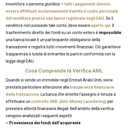
investitore o persona giuridica —
tutti i pagamenti devono
essere effettuati esclusivamente tramite il conto personale
del venditore presso una banca registrata negli EAU
. Se il
venditore non possiede tale conto, deve essere
aperto qui
. Il
trasferimento diretto dei fondi su un conto estero è
impossibile
:
una banca locale è un partecipante obbligatorio della
transazione e registra tutti i movimenti finanziari. Ciò garantisce
trasparenza e tutela di entrambe le parti in conformità con la
legge degli EAU.
Cosa Comprende la Verifica AML
Quando si vende un immobile negli Emirati Arabi Uniti, viene
prestata particolare attenzione alla
trasparenza finanziaria
della transazione
. La banca che emette l’assegno è tenuta a
effettuare un
controllo AML (Anti-Money Laundering)
per
prevenire attività finanziarie illegali. Nell’ambito della verifica
vengono analizzati i seguenti aspetti:
– Provenienza dei fondi dell’acquirente
.