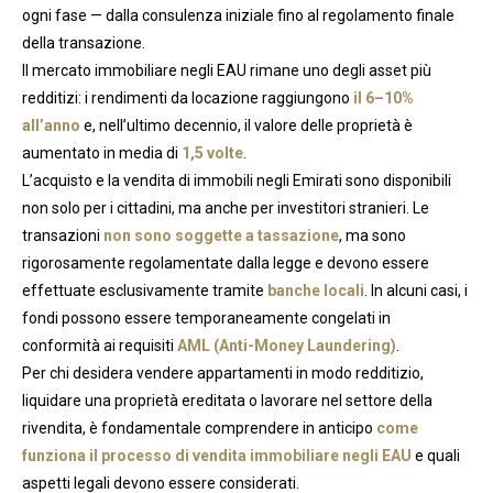
ogni fase — dalla consulenza iniziale fino al regolamento finale
della transazione.
Il mercato immobiliare negli EAU rimane uno degli asset più
redditizi: i rendimenti da locazione raggiungono
il 6–10%
all’anno
e, nell’ultimo decennio, il valore delle proprietà è
aumentato in media di
1,5 volte
.
L’acquisto e la vendita di immobili negli Emirati sono disponibili
non solo per i cittadini, ma anche per investitori stranieri. Le
transazioni
non sono soggette a tassazione
, ma sono
rigorosamente regolamentate dalla legge e devono essere
effettuate esclusivamente tramite
banche locali
. In alcuni casi, i
fondi possono essere temporaneamente congelati in
conformità ai requisiti
AML (Anti-Money Laundering)
.
Per chi desidera vendere appartamenti in modo redditizio,
liquidare una proprietà ereditata o lavorare nel settore della
rivendita, è fondamentale comprendere in anticipo
come
funziona il processo di vendita immobiliare negli EAU
e quali
aspetti legali devono essere considerati.