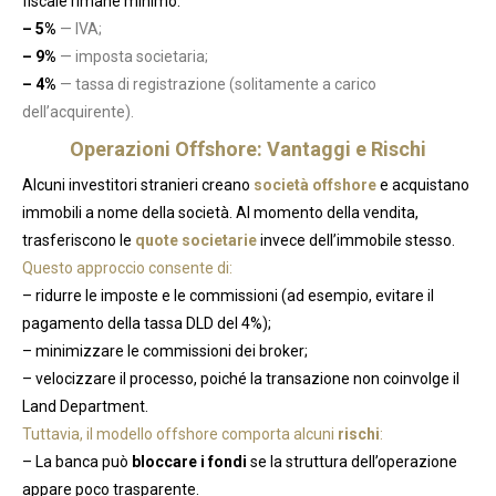
fiscale rimane minimo:
– 5%
— IVA;
– 9%
— imposta societaria;
– 4%
— tassa di registrazione (solitamente a carico
dell’acquirente).
Operazioni Offshore: Vantaggi e Rischi
Alcuni investitori stranieri creano
società offshore
e acquistano
immobili a nome della società. Al momento della vendita,
trasferiscono le
quote societarie
invece dell’immobile stesso.
Questo approccio consente di:
– ridurre le imposte e le commissioni (ad esempio, evitare il
pagamento della tassa DLD del 4%);
– minimizzare le commissioni dei broker;
– velocizzare il processo, poiché la transazione non coinvolge il
Land Department.
Tuttavia, il modello offshore comporta alcuni
rischi
:
– La banca può
bloccare i fondi
se la struttura dell’operazione
appare poco trasparente.