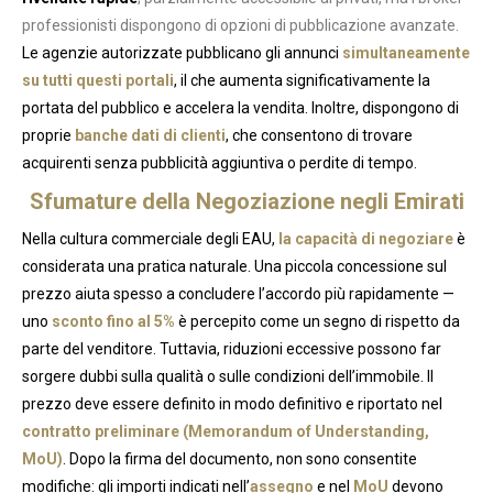
professionisti dispongono di opzioni di pubblicazione avanzate.
Le agenzie autorizzate pubblicano gli annunci
simultaneamente
su tutti questi portali
, il che aumenta significativamente la
portata del pubblico e accelera la vendita. Inoltre, dispongono di
proprie
banche dati di clienti
, che consentono di trovare
acquirenti senza pubblicità aggiuntiva o perdite di tempo.
Sfumature della Negoziazione negli Emirati
Nella cultura commerciale degli EAU,
la capacità di negoziare
è
considerata una pratica naturale. Una piccola concessione sul
prezzo aiuta spesso a concludere l’accordo più rapidamente —
uno
sconto fino al 5%
è percepito come un segno di rispetto da
parte del venditore. Tuttavia, riduzioni eccessive possono far
sorgere dubbi sulla qualità o sulle condizioni dell’immobile. Il
prezzo deve essere definito in modo definitivo e riportato nel
contratto preliminare (Memorandum of Understanding,
MoU)
. Dopo la firma del documento, non sono consentite
modifiche: gli importi indicati nell’
assegno
e nel
MoU
devono