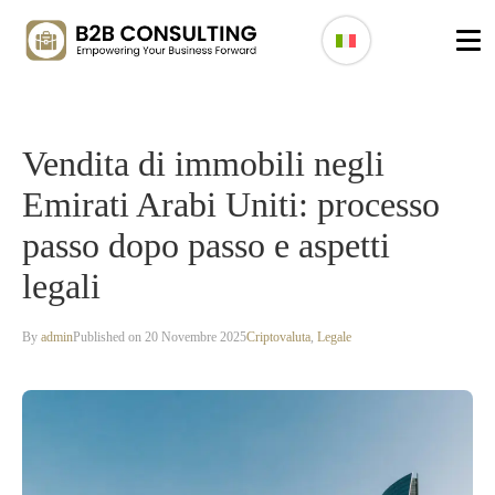
Vendita di immobili negli
Emirati Arabi Uniti: processo
passo dopo passo e aspetti
legali
By
admin
Published on 20 Novembre 2025
Criptovaluta
,
Legale