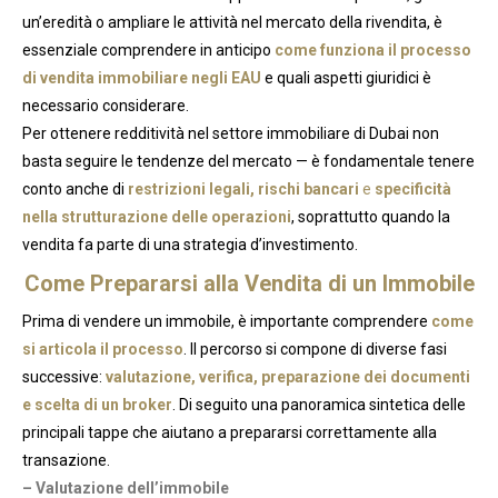
un’eredità o ampliare le attività nel mercato della rivendita, è
essenziale comprendere in anticipo
come funziona il processo
di vendita immobiliare negli EAU
e quali aspetti giuridici è
necessario considerare.
Per ottenere redditività nel settore immobiliare di Dubai non
basta seguire le tendenze del mercato — è fondamentale tenere
conto anche di
restrizioni legali, rischi bancari
e
specificità
nella strutturazione delle operazioni
, soprattutto quando la
vendita fa parte di una strategia d’investimento.
Come Prepararsi alla Vendita di un Immobile
Prima di vendere un immobile, è importante comprendere
come
si articola il processo
. Il percorso si compone di diverse fasi
successive:
valutazione, verifica, preparazione dei documenti
e scelta di un broker
. Di seguito una panoramica sintetica delle
principali tappe che aiutano a prepararsi correttamente alla
transazione.
– Valutazione dell’immobile