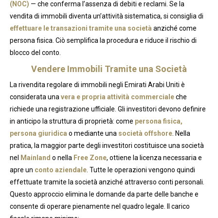
(NOC)
— che conferma l’assenza di debiti e reclami. Se la
vendita di immobili diventa un’attività sistematica, si consiglia di
effettuare le transazioni tramite una società
anziché come
persona fisica. Ciò semplifica la procedura e riduce il rischio di
blocco del conto.
Vendere Immobili Tramite una Società
La rivendita regolare di immobili negli Emirati Arabi Uniti è
considerata una
vera e propria attività commerciale
che
richiede una registrazione ufficiale. Gli investitori devono definire
in anticipo la struttura di proprietà: come
persona fisica,
persona giuridica
o mediante una
società offshore
. Nella
pratica, la maggior parte degli investitori costituisce una società
nel
Mainland
o nella
Free Zone
, ottiene la licenza necessaria e
apre un
conto aziendale
. Tutte le operazioni vengono quindi
effettuate tramite la società anziché attraverso conti personali.
Questo approccio elimina le domande da parte delle banche e
consente di operare pienamente nel quadro legale. Il carico