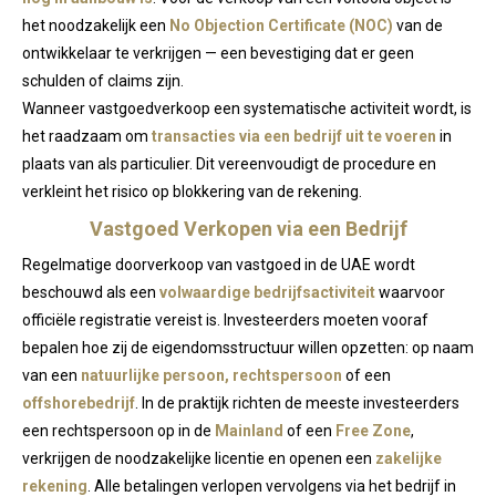
het noodzakelijk een
No Objection Certificate (NOC)
van de
ontwikkelaar te verkrijgen — een bevestiging dat er geen
schulden of claims zijn.
Wanneer vastgoedverkoop een systematische activiteit wordt, is
het raadzaam om
transacties via een bedrijf uit te voeren
in
plaats van als particulier. Dit vereenvoudigt de procedure en
verkleint het risico op blokkering van de rekening.
Vastgoed Verkopen via een Bedrijf
Regelmatige doorverkoop van vastgoed in de UAE wordt
beschouwd als een
volwaardige bedrijfsactiviteit
waarvoor
officiële registratie vereist is. Investeerders moeten vooraf
bepalen hoe zij de eigendomsstructuur willen opzetten: op naam
van een
natuurlijke persoon, rechtspersoon
of een
offshorebedrijf
. In de praktijk richten de meeste investeerders
een rechtspersoon op in de
Mainland
of een
Free Zone
,
verkrijgen de noodzakelijke licentie en openen een
zakelijke
rekening
. Alle betalingen verlopen vervolgens via het bedrijf in