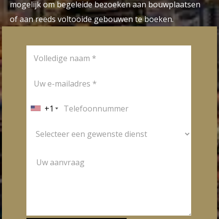
mogelijk om begeleide bezoeken aan bouwplaatsen
of aan reeds voltooide gebouwen te boeken.
+1