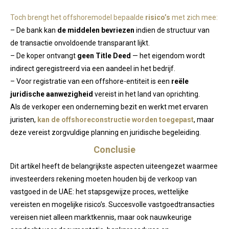
Toch brengt het offshoremodel bepaalde
risico’s
met zich mee:
– De bank kan
de middelen bevriezen
indien de structuur van
de transactie onvoldoende transparant lijkt.
– De koper ontvangt
geen Title Deed
— het eigendom wordt
indirect geregistreerd via een aandeel in het bedrijf.
– Voor registratie van een offshore-entiteit is een
reële
juridische aanwezigheid
vereist in het land van oprichting.
Als de verkoper een onderneming bezit en werkt met ervaren
juristen,
kan de offshoreconstructie worden toegepast
, maar
deze vereist zorgvuldige planning en juridische begeleiding.
Conclusie
Dit artikel heeft de belangrijkste aspecten uiteengezet waarmee
investeerders rekening moeten houden bij de verkoop van
vastgoed in de UAE: het stapsgewijze proces, wettelijke
vereisten en mogelijke risico’s. Succesvolle vastgoedtransacties
vereisen niet alleen marktkennis, maar ook nauwkeurige