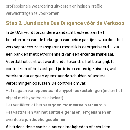
professionele waardering uitvoeren en helpen irreële
verwachtingen te voorkomen.
Stap 2. Juridische Due Diligence vóór de Verkoop
In de UAE wordt bijzondere aandacht besteed aan het
beschermen van de belangen van beide partijen
, waardoor het
verkoopproces zo transparant mogelijk is georganiseerd — via
een bank en met betrokkenheid van een erkende makelaar.
Voordat het contract wordt ondertekend, is het belangrijk te
controleren of het vastgoed
juridisch volledig zuiver
is, wat
betekent dat er geen openstaande schulden of andere
verplichtingen op rusten. De controle omvat:
Het nagaan van
openstaande hypotheekbetalingen
(indien het
object met hypotheek is belast).
Het verifiëren of het
vastgoed momenteel verhuurd
is.
Het vaststellen van het aantal
eigenaren, erfgenamen
en
eventuele
juridische geschillen
.
Als tijdens deze controle onregelmatigheden of schulden