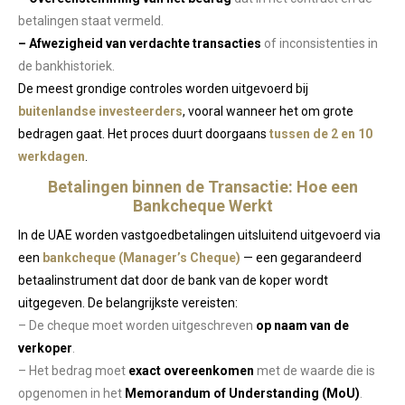
betalingen staat vermeld.
– Afwezigheid van verdachte transacties
of inconsistenties in
de bankhistoriek.
De meest grondige controles worden uitgevoerd bij
buitenlandse investeerders
, vooral wanneer het om grote
bedragen gaat. Het proces duurt doorgaans
tussen de 2 en 10
werkdagen
.
Betalingen binnen de Transactie: Hoe een
Bankcheque Werkt
In de UAE worden vastgoedbetalingen uitsluitend uitgevoerd via
een
bankcheque (Manager’s Cheque)
— een gegarandeerd
betaalinstrument dat door de bank van de koper wordt
uitgegeven. De belangrijkste vereisten:
– De cheque moet worden uitgeschreven
op naam van de
verkoper
.
– Het bedrag moet
exact overeenkomen
met de waarde die is
opgenomen in het
Memorandum of Understanding (MoU)
.