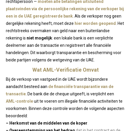
rechtspersoon —
moeten alle betalingen uitsluitend
plaatsvinden via de persoonlijke rekening van de verkoper bij
een in de UAE geregistreerde bank
. Als de verkoper nog geen
dergelijke rekening heeft, moet deze
hier worden geopend
. Het
rechtstreeks overmaken van geld naar een buitenlandse
rekening is
niet mogelijk
: een lokale bank is een verplichte
deelnemer aan de transactie en registreert alle financiële
handelingen. Dit waarborgt transparantie en bescherming voor
beide partijen volgens de wetgeving van de UAE.
Wat AML-Verificatie Omvat
Bij de verkoop van vastgoed in de UAE wordt bijzondere
aandacht besteed aan
de financiële transparantie van de
transactie
. De bank die de cheque uitgeeft, is verplicht een
AML-controle
uit te voeren om illegale financiële activiteiten te
voorkomen. Binnen deze controle worden de volgende aspecten
beoordeeld:
– Herkomst van de middelen van de koper
.
– Overeenstemming van het bedrag
dat in het contract en de