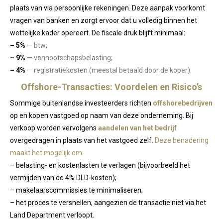
plaats van via persoonlijke rekeningen. Deze aanpak voorkomt
vragen van banken en zorgt ervoor dat u volledig binnen het
wettelijke kader opereert. De fiscale druk blijft minimaal:
– 5%
— btw;
– 9%
— vennootschapsbelasting;
– 4%
— registratiekosten (meestal betaald door de koper).
Offshore-Transacties: Voordelen en Risico’s
Sommige buitenlandse investeerders richten
offshorebedrijven
op en kopen vastgoed op naam van deze onderneming. Bij
verkoop worden vervolgens
aandelen van het bedrijf
overgedragen in plaats van het vastgoed zelf.
Deze benadering
maakt het mogelijk om:
– belasting- en kostenlasten te verlagen (bijvoorbeeld het
vermijden van de 4% DLD-kosten);
– makelaarscommissies te minimaliseren;
– het proces te versnellen, aangezien de transactie niet via het
Land Department verloopt.