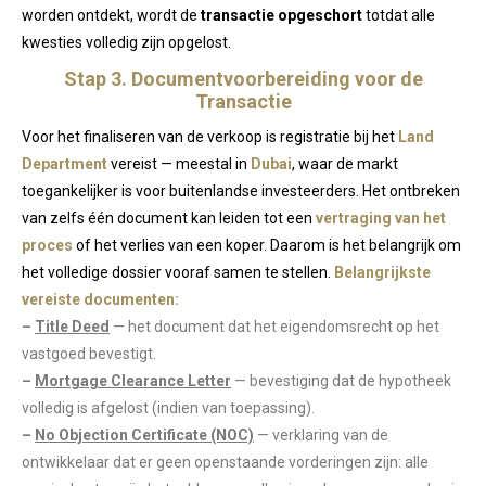
worden ontdekt, wordt de
transactie opgeschort
totdat alle
kwesties volledig zijn opgelost.
Stap 3. Documentvoorbereiding voor de
Transactie
Voor het finaliseren van de verkoop is registratie bij het
Land
Department
vereist — meestal in
Dubai
, waar de markt
toegankelijker is voor buitenlandse investeerders. Het ontbreken
van zelfs één document kan leiden tot een
vertraging van het
proces
of het verlies van een koper. Daarom is het belangrijk om
het volledige dossier vooraf samen te stellen.
Belangrijkste
vereiste documenten:
–
Title Deed
— het document dat het eigendomsrecht op het
vastgoed bevestigt.
–
Mortgage Clearance Letter
— bevestiging dat de hypotheek
volledig is afgelost (indien van toepassing).
–
No Objection Certificate (NOC)
— verklaring van de
ontwikkelaar dat er geen openstaande vorderingen zijn: alle