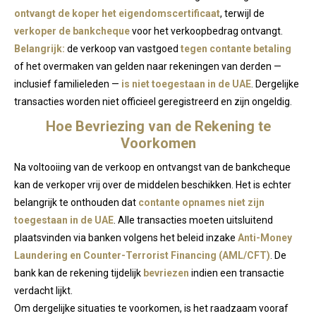
ontvangt de koper het eigendomscertificaat
, terwijl de
verkoper de bankcheque
voor het verkoopbedrag ontvangt.
Belangrijk:
de verkoop van vastgoed
tegen contante betaling
of het overmaken van gelden naar rekeningen van derden —
inclusief familieleden —
is niet toegestaan in de UAE
. Dergelijke
transacties worden niet officieel geregistreerd en zijn ongeldig.
Hoe Bevriezing van de Rekening te
Voorkomen
Na voltooiing van de verkoop en ontvangst van de bankcheque
kan de verkoper vrij over de middelen beschikken. Het is echter
belangrijk te onthouden dat
contante opnames niet zijn
toegestaan in de UAE
. Alle transacties moeten uitsluitend
plaatsvinden via banken volgens het beleid inzake
Anti-Money
Laundering en Counter-Terrorist Financing (AML/CFT)
. De
bank kan de rekening tijdelijk
bevriezen
indien een transactie
verdacht lijkt.
Om dergelijke situaties te voorkomen, is het raadzaam vooraf