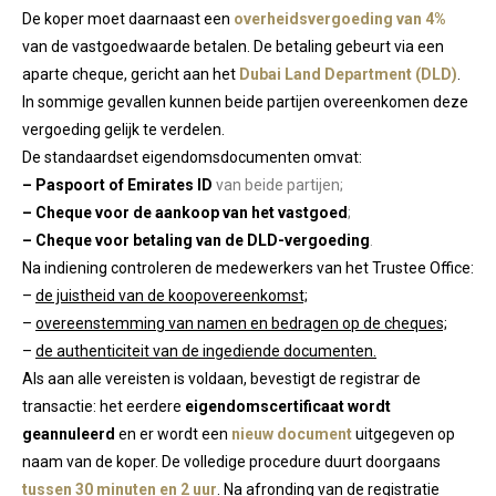
De koper moet daarnaast een
overheidsvergoeding van 4%
van de vastgoedwaarde betalen. De betaling gebeurt via een
aparte cheque, gericht aan het
Dubai Land Department (DLD)
.
In sommige gevallen kunnen beide partijen overeenkomen deze
vergoeding gelijk te verdelen.
De standaardset eigendomsdocumenten omvat:
– Paspoort of Emirates ID
van beide partijen;
– Cheque voor de aankoop van het vastgoed
;
– Cheque voor betaling van de DLD-vergoeding
.
Na indiening controleren de medewerkers van het Trustee Office:
–
de juistheid van de koopovereenkomst;
–
overeenstemming van namen en bedragen op de cheques;
–
de authenticiteit van de ingediende documenten.
Als aan alle vereisten is voldaan, bevestigt de registrar de
transactie: het eerdere
eigendomscertificaat wordt
geannuleerd
en er wordt een
nieuw document
uitgegeven op
naam van de koper. De volledige procedure duurt doorgaans
tussen 30 minuten en 2 uur
. Na afronding van de registratie