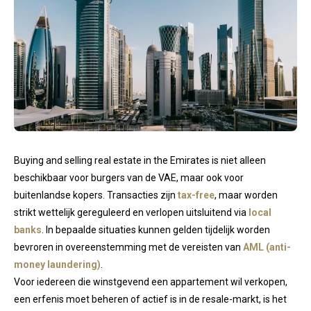
Buying and selling real estate in the Emirates is niet alleen
beschikbaar voor burgers van de VAE, maar ook voor
buitenlandse kopers. Transacties zijn
tax-free
, maar worden
strikt wettelijk gereguleerd en verlopen uitsluitend via
local
banks
. In bepaalde situaties kunnen gelden tijdelijk worden
bevroren in overeenstemming met de vereisten van
AML (anti-
money laundering)
.
Voor iedereen die winstgevend een appartement wil verkopen,
een erfenis moet beheren of actief is in de resale-markt, is het