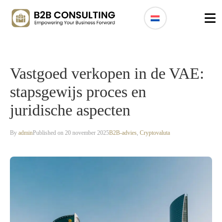
Vastgoed verkopen in de VAE:
stapsgewijs proces en
juridische aspecten
By
admin
Published on 20 november 2025
B2B-advies
,
Cryptovaluta