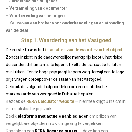
– Juridische due diligence
– Verzameling van documenten
– Voorbereiding van het object
– Keuze van een broker voor onderhandelingen en afronding
van de deal
Stap 1. Waardering van het Vastgoed
De eerste fase is het
inschatten van de waarde van het object
.
Zonder inzicht in de daadwerkelijke marktprijs loopt u het risico
duizenden dirhams mis te lopen of zelfs de transactie te laten
mislukken. Een te hoge prijs jaagt kopers weg, terwijl een te lage
prijs vragen oproept over de staat van het vastgoed.
Gebruik de volgende hulpmiddelen om een realistische
marktwaarde van vastgoed in Dubai te bepalen:
Bezoek de
RERA Calculator website
— hiermee krijgt u inzicht in
een realistische prijsvork.
Bekijk
platforms met actuele aanbiedingen
om prijzen van
vergelijkbare objecten in uw omgeving te vergelijken.
Raadpleeg een
RERA-licensed broker
— deze kan een