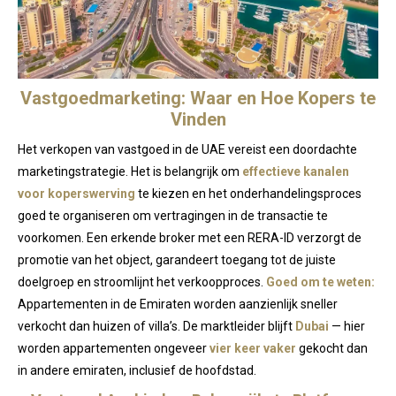
Vastgoedmarketing: Waar en Hoe Kopers te
Vinden
Het verkopen van vastgoed in de UAE vereist een doordachte
marketingstrategie. Het is belangrijk om
effectieve kanalen
voor koperswerving
te kiezen en het onderhandelingsproces
goed te organiseren om vertragingen in de transactie te
voorkomen. Een erkende broker met een RERA-ID verzorgt de
promotie van het object, garandeert toegang tot de juiste
doelgroep en stroomlijnt het verkoopproces.
Goed om te weten:
Appartementen in de Emiraten worden aanzienlijk sneller
verkocht dan huizen of villa’s. De marktleider blijft
Dubai
— hier
worden appartementen ongeveer
vier keer vaker
gekocht dan
in andere emiraten, inclusief de hoofdstad.