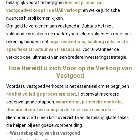
belangrijk vooraf te begrijpen
hoe het proces van
vastgoedverkoop in de UAE verloopt
en welke juridische
nuances hierbij komen kijken.
Om geld te verdienen aan vastgoed in Dubai is het niet
voldoende om alleen de marktdynamiek te volgen — u moet ook
rekening houden met
legal restrictions, banking risks
en
de
specifieke structuur van transacties
, vooral wanneer de
verkoop deel uitmaakt van een bredere investeringsstrategie.
Hoe Bereidt u zich Voor op de Verkoop van
Vastgoed
Voordat u vastgoed verkoopt, is het essentieel om te begrijpen
hoe het volledige proces eruitziet
. Het omvat meerdere
opeenvolgende stappen:
waardering, juridische controle,
documentvoorbereiding en de keuze van een broker
.
Hieronder vindt u een kort overzicht van de belangrijkste fases
die helpen bij een goede voorbereiding.
– Waardebepaling van het vastgoed