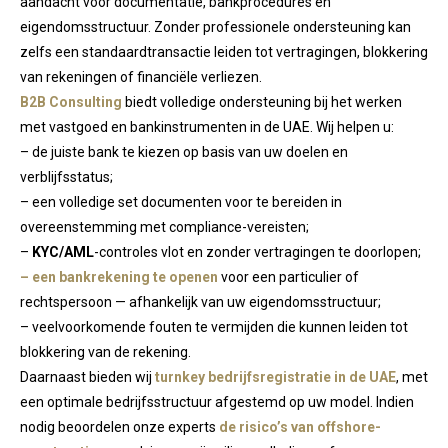
aandacht voor documentatie, bankprocedures en
eigendomsstructuur. Zonder professionele ondersteuning kan
zelfs een standaardtransactie leiden tot vertragingen, blokkering
van rekeningen of financiële verliezen.
B2B Consulting
biedt volledige ondersteuning bij het werken
met vastgoed en bankinstrumenten in de UAE. Wij helpen u:
– de juiste bank te kiezen op basis van uw doelen en
verblijfsstatus;
– een volledige set documenten voor te bereiden in
overeenstemming met compliance-vereisten;
–
KYC/AML
-controles vlot en zonder vertragingen te doorlopen;
– een bankrekening te openen
voor een particulier of
rechtspersoon — afhankelijk van uw eigendomsstructuur;
– veelvoorkomende fouten te vermijden die kunnen leiden tot
blokkering van de rekening.
Daarnaast bieden wij
turnkey bedrijfsregistratie in de UAE
, met
een optimale bedrijfsstructuur afgestemd op uw model. Indien
nodig beoordelen onze experts
de risico’s van offshore-