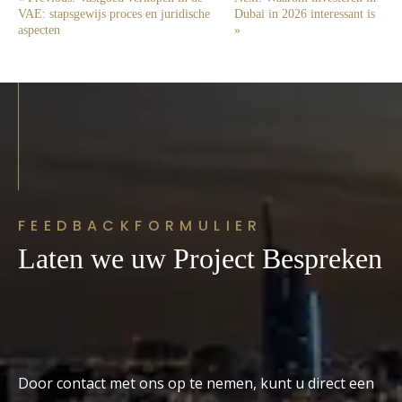
VAE: stapsgewijs proces en juridische
Dubai in 2026 interessant is
aspecten
»
FEEDBACKFORMULIER
Laten we uw Project Bespreken
Door contact met ons op te nemen, kunt u direct een