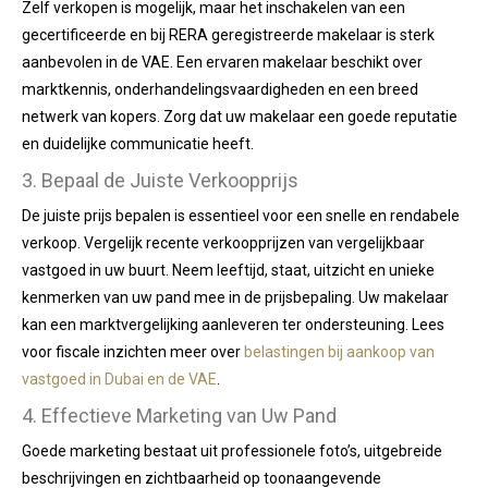
Zelf verkopen is mogelijk, maar het inschakelen van een
gecertificeerde en bij RERA geregistreerde makelaar is sterk
aanbevolen in de VAE. Een ervaren makelaar beschikt over
marktkennis, onderhandelingsvaardigheden en een breed
netwerk van kopers. Zorg dat uw makelaar een goede reputatie
en duidelijke communicatie heeft.
3. Bepaal de Juiste Verkoopprijs
De juiste prijs bepalen is essentieel voor een snelle en rendabele
verkoop. Vergelijk recente verkoopprijzen van vergelijkbaar
vastgoed in uw buurt. Neem leeftijd, staat, uitzicht en unieke
kenmerken van uw pand mee in de prijsbepaling. Uw makelaar
kan een marktvergelijking aanleveren ter ondersteuning. Lees
voor fiscale inzichten meer over
belastingen bij aankoop van
vastgoed in Dubai en de VAE
.
4. Effectieve Marketing van Uw Pand
Goede marketing bestaat uit professionele foto’s, uitgebreide
beschrijvingen en zichtbaarheid op toonaangevende