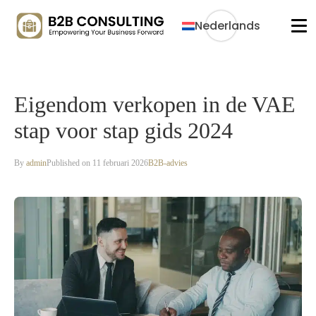
Nederlands
Eigendom verkopen in de VAE
stap voor stap gids 2024
By
admin
Published on 11 februari 2026
B2B-advies