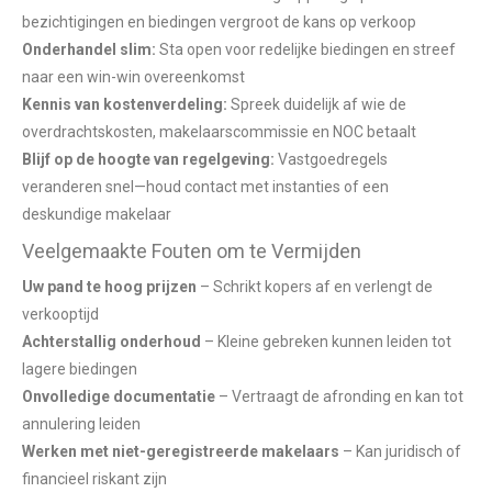
bezichtigingen en biedingen vergroot de kans op verkoop
Onderhandel slim:
Sta open voor redelijke biedingen en streef
naar een win-win overeenkomst
Kennis van kostenverdeling:
Spreek duidelijk af wie de
overdrachtskosten, makelaarscommissie en NOC betaalt
Blijf op de hoogte van regelgeving:
Vastgoedregels
veranderen snel—houd contact met instanties of een
deskundige makelaar
Veelgemaakte Fouten om te Vermijden
Uw pand te hoog prijzen
– Schrikt kopers af en verlengt de
verkooptijd
Achterstallig onderhoud
– Kleine gebreken kunnen leiden tot
lagere biedingen
Onvolledige documentatie
– Vertraagt de afronding en kan tot
annulering leiden
Werken met niet-geregistreerde makelaars
– Kan juridisch of
financieel riskant zijn