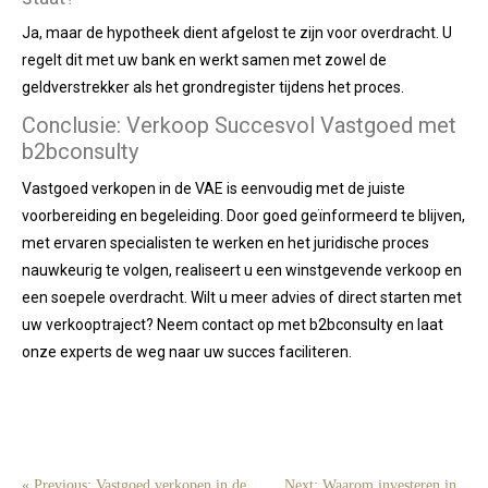
Ja, maar de hypotheek dient afgelost te zijn voor overdracht. U
regelt dit met uw bank en werkt samen met zowel de
geldverstrekker als het grondregister tijdens het proces.
Conclusie: Verkoop Succesvol Vastgoed met
b2bconsulty
Vastgoed verkopen in de VAE is eenvoudig met de juiste
voorbereiding en begeleiding. Door goed geïnformeerd te blijven,
met ervaren specialisten te werken en het juridische proces
nauwkeurig te volgen, realiseert u een winstgevende verkoop en
een soepele overdracht. Wilt u meer advies of direct starten met
uw verkooptraject? Neem contact op met b2bconsulty en laat
onze experts de weg naar uw succes faciliteren.
« Previous: Vastgoed verkopen in de
Next: Waarom investeren in