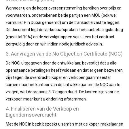
Wanneer u en de koper overeenstemming bereiken over prijs en
voorwaarden, ondertekenen beide partijen een MOU (ook wel
Formulier F in Dubai genoemd) om de transactie vast te leggen.
Dit document legt de verkoopafspraken, het aanbetalingsbedrag
(meestal 10%) en de vervolgstappen vast. Lees het contract
zorgvuldig door en win indien nodig juridisch advies in.
3. Aanvragen van de No Objection Certificate (NOC)
De NOC, uitgegeven door de ontwikkelaar, bevestigt dat u alle
openstaande betalingen heeft voldaan en dat er geen bezwaren
zijn tegen de overdracht. Koper en verkoper gaan meestal
samen naar het kantoor van de ontwikkelaar om de NOC aan te
vragen, wat doorgaans 3-7 dagen duurt. De kosten zijn voor de
verkoper, maar kunt u onderling afstemmen.
4. Finaliseren van de Verkoop en
Eigendomsoverdracht
Met de NOC in bezit bezoekt u samen met de koper, makelaar en