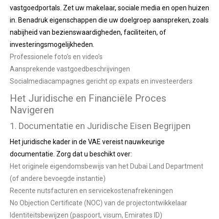
vastgoedportals. Zet uw makelaar, sociale media en open huizen
in. Benadruk eigenschappen die uw doelgroep aanspreken, zoals
nabijheid van bezienswaardigheden, faciliteiten, of
investeringsmogelijkheden.
Professionele foto’s en video’s
Aansprekende vastgoedbeschrijvingen
Socialmediacampagnes gericht op expats en investeerders
Het Juridische en Financiële Proces
Navigeren
1. Documentatie en Juridische Eisen Begrijpen
Het juridische kader in de VAE vereist nauwkeurige
documentatie. Zorg dat u beschikt over:
Het originele eigendomsbewijs van het Dubai Land Department
(of andere bevoegde instantie)
Recente nutsfacturen en servicekostenafrekeningen
No Objection Certificate (NOC) van de projectontwikkelaar
Identiteitsbewijzen (paspoort, visum, Emirates ID)