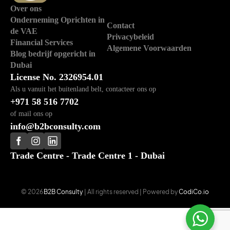
Over ons
Onderneming Oprichten in
Contact
de VAE
Privacybeleid
Financial Services
Algemene Voorwaarden
Blog bedrijf opgericht in
Dubai
License No. 2326954.01
Als u vanuit het buitenland belt, contacteer ons op
+971 58 516 7702
of mail ons op
info@b2bconsulty.com
Trade Centre - Trade Centre 1 - Dubai
© 2026
B2B Consulty
| All rights reserved | Powered by
CodiCo.io