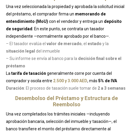
Una vez seleccionada la propiedad y aprobada la solicitud inicial
del préstamo, el comprador firma un
memorando de
entendimiento (MoU)
con el vendedor y entrega un
depósito
de seguridad
. En este punto, se contrata un tasador
independiente —normalmente aprobado por el banco—.
– El tasador evalúa el
valor de mercado
, el
estado
y la
situación legal
del inmueble
– Su informe se envía al banco para la
decisión final sobre el
préstamo
La
tarifa de tasación
generalmente corre por cuenta del
comprador y oscila entre
2.500 y 3.000 AED
, más
5% de IVA
Duración
: El proceso de tasación suele tomar de
2 a 3 semanas
Desembolso del Préstamo y Estructura de
Reembolso
Una vez completados los trámites iniciales —incluyendo
aprobación bancaria, selección del inmueble y tasación—, el
banco transfiere el monto del préstamo directamente al