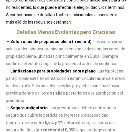
no residentes, lo que puede afectar la elegibilidad y los términos.
A continuación se detallan factores adicionales a considerar
más allá de los requisitos estándar:
Detalles Menos Evidentes pero Cruciales
– Solo zonas de propiedad plena (freehold)
:
Los extranjeros
solo pueden adquirir propiedades en zonas designadas como de
propiedad plena, ubicadas principalmente en Dubái. Siempre
confirma el estatus legal de la propiedad antes de continuar.
– Limitaciones para propiedades sobre plano
:
Las hipotecas
para propiedades en construcción están vinculadas al calendario
de desarrollo. Solo son elegibles los proyectos con finalización
prevista dentro de los
dos años
posteriores a la aprobación del
préstamo.
– Seguro obligatorio
:
Los prestatarios deben contratar un
seguro que cubra la pérdida de ingresos o discapacidad
(normalmente entre
0,5% y 1%
del préstamo) así como un
seguro de título (
alrededor del 0,05%
), que protege contra