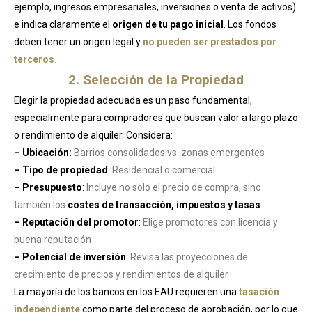
ejemplo, ingresos empresariales, inversiones o venta de activos)
e indica claramente el
origen de tu pago inicial
. Los fondos
deben tener un origen legal y
no pueden ser prestados por
terceros
.
2. Selección de la Propiedad
Elegir la propiedad adecuada es un paso fundamental,
especialmente para compradores que buscan valor a largo plazo
o rendimiento de alquiler. Considera:
– Ubicación:
Barrios consolidados vs. zonas emergentes
– Tipo de propiedad
:
Residencial o comercial
– Presupuesto
:
Incluye no solo el precio de compra, sino
también los
costes de transacción, impuestos y tasas
– Reputación del promotor
:
Elige promotores con licencia y
buena reputación
– Potencial de inversión
:
Revisa las proyecciones de
crecimiento de precios y rendimientos de alquiler
La mayoría de los bancos en los EAU requieren una
tasación
independiente
como parte del proceso de aprobación, por lo que