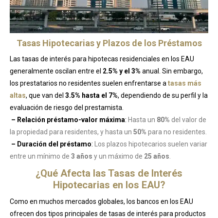
Tasas Hipotecarias y Plazos de los Préstamos
Las tasas de interés para hipotecas residenciales en los EAU
generalmente oscilan entre el
2.5% y el 3%
anual. Sin embargo,
los prestatarios no residentes suelen enfrentarse a
tasas más
altas
, que van del
3.5% hasta el 7%
, dependiendo de su perfil y la
evaluación de riesgo del prestamista.
– Relación préstamo-valor máxima
:
Hasta un
80%
del valor de
la propiedad para residentes, y hasta un
50%
para no residentes.
– Duración del préstamo
:
Los plazos hipotecarios suelen variar
entre un mínimo de
3 años
y un máximo de
25 años
.
¿Qué Afecta las Tasas de Interés
Hipotecarias en los EAU?
Como en muchos mercados globales, los bancos en los EAU
ofrecen dos tipos principales de tasas de interés para productos