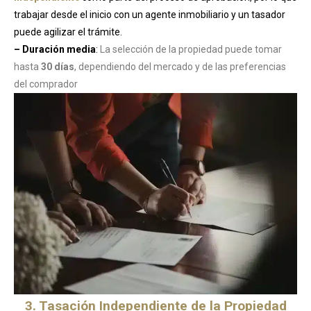
trabajar desde el inicio con un agente inmobiliario y un tasador
puede agilizar el trámite.
– Duración media
:
La selección de la propiedad puede tomar
hasta
30 días
, dependiendo del mercado y de las preferencias
del comprador
3. Tasación Independiente de la Propiedad