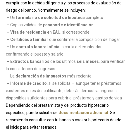
cumplir con la debida diligencia y los procesos de evaluación de
riesgo del banco. Normalmente se incluyen:
– Un
formulario de solicitud de hipoteca
completo
– Copias válidas de
pasaporte e identificación
– Visa de residencia en EAU
, si corresponde
– Certificado familiar
que confirme la composición del hogar
– Un
contrato laboral oficial
o carta del empleador
confirmando el puesto y salario
– Extractos bancarios
de los últimos
seis meses
, para verificar
la consistencia de ingresos
– La
declaración de impuestos
más reciente
– Informe de crédito
, si se solicita — aunque tener préstamos
existentes no es descalificante, deberás demostrar ingresos
disponibles suficientes para cubrir el préstamo y gastos de vida
Dependiendo del prestamista y del producto hipotecario
específico, puede solicitarse
documentación adicional
. Se
recomienda consultar con tu banco o asesor hipotecario desde
el inicio para evitar retrasos.