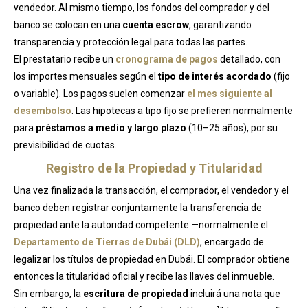
vendedor. Al mismo tiempo, los fondos del comprador y del
banco se colocan en una
cuenta escrow
, garantizando
transparencia y protección legal para todas las partes.
El prestatario recibe un
cronograma de pagos
detallado, con
los importes mensuales según el
tipo de interés acordado
(fijo
o variable). Los pagos suelen comenzar
el mes siguiente al
desembolso
. Las hipotecas a tipo fijo se prefieren normalmente
para
préstamos a medio y largo plazo
(10–25 años), por su
previsibilidad de cuotas.
Registro de la Propiedad y Titularidad
Una vez finalizada la transacción, el comprador, el vendedor y el
banco deben registrar conjuntamente la transferencia de
propiedad ante la autoridad competente —normalmente el
Departamento de Tierras de Dubái (DLD)
, encargado de
legalizar los títulos de propiedad en Dubái. El comprador obtiene
entonces la titularidad oficial y recibe las llaves del inmueble.
Sin embargo, la
escritura de propiedad
incluirá una nota que