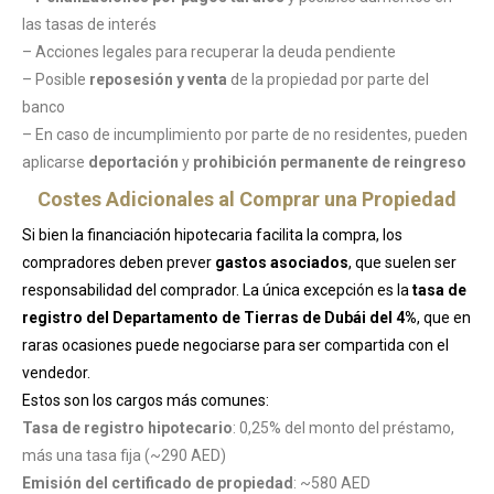
las tasas de interés
– Acciones legales para recuperar la deuda pendiente
– Posible
reposesión y venta
de la propiedad por parte del
banco
– En caso de incumplimiento por parte de no residentes, pueden
aplicarse
deportación
y
prohibición permanente de reingreso
Costes Adicionales al Comprar una Propiedad
Si bien la financiación hipotecaria facilita la compra, los
compradores deben prever
gastos asociados
, que suelen ser
responsabilidad del comprador. La única excepción es la
tasa de
registro del Departamento de Tierras de Dubái del 4%
, que en
raras ocasiones puede negociarse para ser compartida con el
vendedor.
Estos son los cargos más comunes:
Tasa de registro hipotecario
: 0,25% del monto del préstamo,
más una tasa fija (~290 AED)
Emisión del certificado de propiedad
: ~580 AED