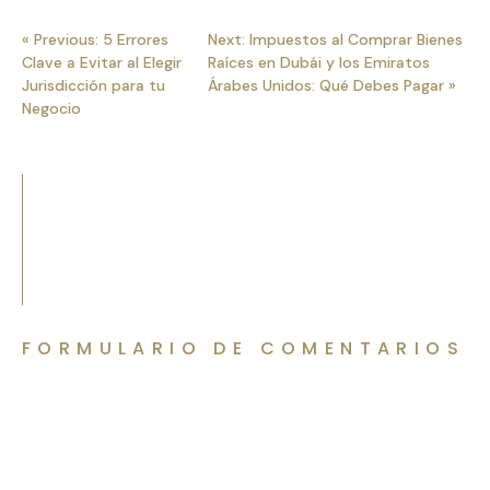
« Previous: 5 Errores
Next: Impuestos al Comprar Bienes
Clave a Evitar al Elegir
Raíces en Dubái y los Emiratos
Jurisdicción para tu
Árabes Unidos: Qué Debes Pagar »
Negocio
FORMULARIO DE COMENTARIOS
Hablemos de tu proyecto