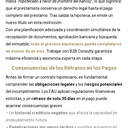
indica
“Hipotecado a favor de [nombre del banco]”
, lo que significa
que el prestamista conserva un derecho legal hasta el pago
completo del préstamo. Tras saldar la hipoteca, se emite un
nuevo título sin esta restricción.
Con una planificación adecuada y coordinación simultánea de la
recopilación de documentos, aprobación bancaria y búsqueda
del inmueble,
todo el proceso hipotecario puede completarse
en menos de un mes
. Trabajar con B2B Consulty garantiza
máxima eficiencia y asistencia experta en cada etapa.
Consecuencias de los Retrasos en los Pagos
Antes de firmar un contrato hipotecario, es fundamental
comprender las
obligaciones legales
y los
riesgos potenciales
del incumplimiento. Los EAU aplican regulaciones financieras
estrictas, y un
retraso de solo 30 días
en el pago puede
acarrear consecuencias graves:
– Un
historial crediticio negativo
que afecta la capacidad de
endeudamiento futura
– Penalizaciones por pagos tardíos
y posibles aumentos en