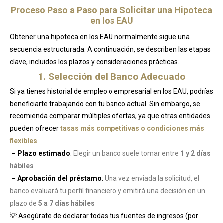
Proceso Paso a Paso para Solicitar una Hipoteca
en los EAU
Obtener una hipoteca en los EAU normalmente sigue una
secuencia estructurada. A continuación, se describen las etapas
clave, incluidos los plazos y consideraciones prácticas.
1. Selección del Banco Adecuado
Si ya tienes historial de empleo o empresarial en los EAU, podrías
beneficiarte trabajando con tu banco actual. Sin embargo, se
recomienda comparar múltiples ofertas, ya que otras entidades
pueden ofrecer
tasas más competitivas o condiciones más
flexibles
.
– Plazo estimado
:
Elegir un banco suele tomar entre
1 y 2 días
hábiles
– Aprobación del préstamo
:
Una vez enviada la solicitud, el
banco evaluará tu perfil financiero y emitirá una decisión en un
plazo de
5 a 7 días hábiles
💡 Asegúrate de declarar todas tus fuentes de ingresos (por