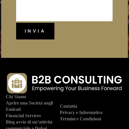
Chi Siamo
Aprire una Società negli
Contatta
Emirati
Privacy e Informativa
Financial Services
Termini e Condizioni
Blog avvio di un’attività
commerciale a Dubai