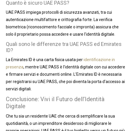
Quanto è sicuro UAE PASS?
UAE PASS impiega protocolli di sicurezza avanzati, tra cui
autenticazione multifattore e crittografia forte. La verifica
biometrica (riconoscimento facciale o impronta) assicura che
solo il proprietario possa accedere e usare l’identità digitale.
Quali sono le differenze tra UAE PASS ed Emirates
ID?
La Emirates ID è una carta fisica usata per
identificazione in
presenza
, mentre UAE PASS è l’identità digitale con cui accedere
e firmare servizi e documenti online. L’Emirates ID è necessaria
per registrarsi su UAE PASS, che poi diventa la porta d’accesso ai
servizi digitali.
Conclusione: Vivi il Futuro dell’Identità
Digitale
Che tu sia un residente UAE che cerca di semplificare la sua
quotidianità, o un imprenditore desideroso di migliorare le
proprie operazioni, UAE PASS è il tuo biglietto verso un futuro più