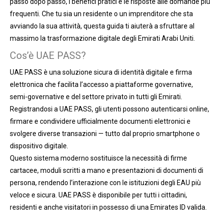
passo dopo passo, i benefici pratici e le risposte alle domande più
frequenti. Che tu sia un residente o un imprenditore che sta
avviando la sua attività, questa guida ti aiuterà a sfruttare al
massimo la trasformazione digitale degli Emirati Arabi Uniti.
Cos’è UAE PASS?
UAE PASS è una soluzione sicura di identità digitale e firma
elettronica che facilita l’accesso a piattaforme governative,
semi-governative e del settore privato in tutti gli Emirati.
Registrandosi a UAE PASS, gli utenti possono autenticarsi online,
firmare e condividere ufficialmente documenti elettronici e
svolgere diverse transazioni — tutto dal proprio smartphone o
dispositivo digitale.
Questo sistema moderno sostituisce la necessità di firme
cartacee, moduli scritti a mano e presentazioni di documenti di
persona, rendendo l’interazione con le istituzioni degli EAU più
veloce e sicura. UAE PASS è disponibile per tutti i cittadini,
residenti e anche visitatori in possesso di una Emirates ID valida.