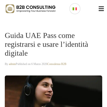
Guida UAE Pass come
registrarsi e usare l’identità
digitale
By
admin
Published on 6 Marzo 2026
Consulenza B2B