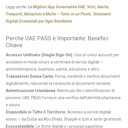
Leggi anche:
Le Migliori App Governative UAE: Visti, Sanità,
Trasporti, Abitazioni e Multe — Tutto in un Posto. Strumenti
Digitali Essenziali per Ogni Residente.
Perché UAE PASS è Importante: Benefici
Chiave
Accesso Unificato (Single Sign-On):
Usa un unico account per
accedere in modo sicuro a centinaia di servizi digitali —
amministrazione, business, sanità, istruzione e altro.
Transazioni Senza Carta:
Firma, condividi e verifica documenti
digitalmente, riducendo la necessità di documenti cartacei.
Autenticazione Istantanea:
Niente più file o identificazioni di
persona. UAE PASS fornisce una verifica dell’identità istantanea
e sicura.
Disponibile in Tutto il Territorio:
Accesso a servizi digitali
estesi — da Dubai ad Abu Dhabi, Sharjah e tutti e sette gli emirati.
Ecosostenibile:
Le firme digitali e i processi paperless