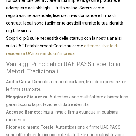
fondamentale per avviare la tua impresa, gestire pratiche, e
adempiere agli obblighi — tutto online. Servizi come
registrazione aziendale, licenze, invio domande e firma di
contratti legali sono facilmente gestibili tramite la tua identità
digitale sicura.
Scopri di più sulle necessità delle startup con la nostra analisi
sulla UAE Establishment Card e su come
ottenere il visto di
residenza UAE avviando un’impresa
.
Vantaggi Principali di UAE PASS rispetto ai
Metodi Tradizionali
Addio Carta:
Dimentica i moduli cartacei, le code in presenza e
le firme stampate.
Maggiore Sicurezza:
Autenticazione multifattore e biometrica
garantiscono la protezione di dati e identità.
Accesso Remoto:
Inizia, invia o firma ovunque, in qualsiasi
momento.
Riconoscimento Totale:
Autenticazione e firme UAE PASS
sono ufficialmente riconosciute da tutte le principali istituzioni