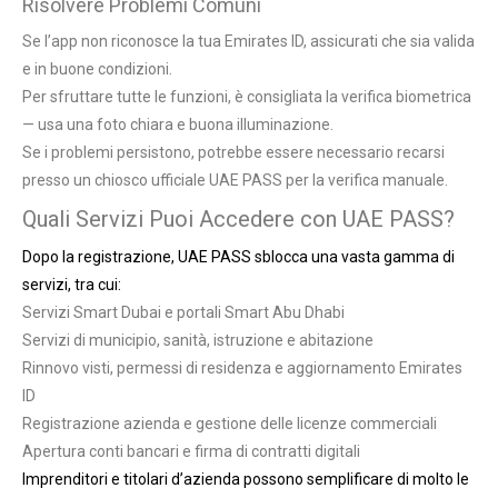
Risolvere Problemi Comuni
Se l’app non riconosce la tua Emirates ID, assicurati che sia valida
e in buone condizioni.
Per sfruttare tutte le funzioni, è consigliata la verifica biometrica
— usa una foto chiara e buona illuminazione.
Se i problemi persistono, potrebbe essere necessario recarsi
presso un chiosco ufficiale UAE PASS per la verifica manuale.
Quali Servizi Puoi Accedere con UAE PASS?
Dopo la registrazione, UAE PASS sblocca una vasta gamma di
servizi, tra cui:
Servizi Smart Dubai e portali Smart Abu Dhabi
Servizi di municipio, sanità, istruzione e abitazione
Rinnovo visti, permessi di residenza e aggiornamento Emirates
ID
Registrazione azienda e gestione delle licenze commerciali
Apertura conti bancari e firma di contratti digitali
Imprenditori e titolari d’azienda possono semplificare di molto le