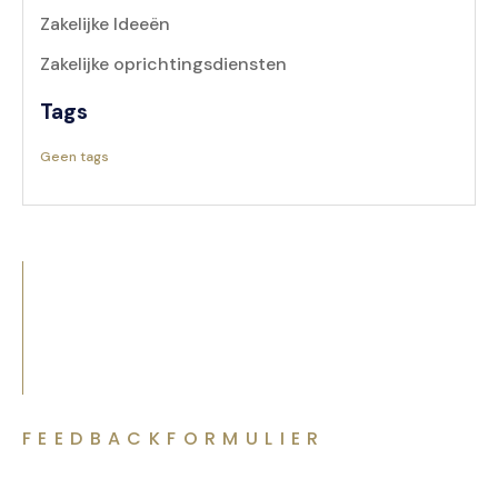
Zakelijke Ideeën
Zakelijke oprichtingsdiensten
Tags
Geen tags
FEEDBACKFORMULIER
Laten we uw Project