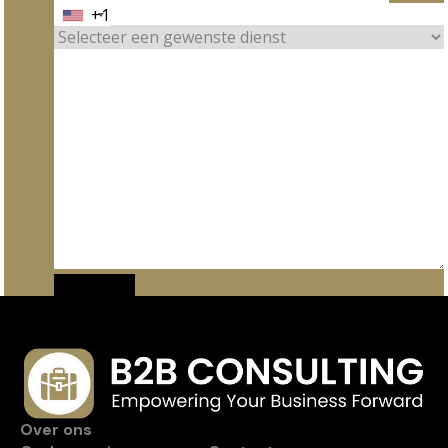
+1
Over ons