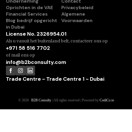
Onderneming
Contact
Oprichten in de VAE
Privacybeleid
Financial Services
Algemene
Blog bedrijf opgericht
Voorwaarden
in Dubai
License No. 2326954.01
Als u vanuit het buitenland belt, contacteer ons op
+971 58 516 7702
of mail ons op
info@b2bconsulty.com
Trade Centre - Trade Centre 1 - Dubai
© 2026
B2B Consulty
| All rights reserved | Powered by
CodiCo.io