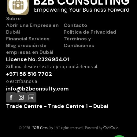
Sobre
Abrir una Empresa en
Contacto
Dubái
Política de Privacidad
Financial Services
Términos y
Blog creación de
Condiciones
empresas en Dubái
License No. 2326954.01
Si llama desde el extranjero, contáctenos al
+971 58 516 7702
o escríbanos a
info@b2bconsulty.com
Trade Centre - Trade Centre 1 - Dubai
© 2026
B2B Consulty
| All rights reserved | Powered by
CodiCo.io