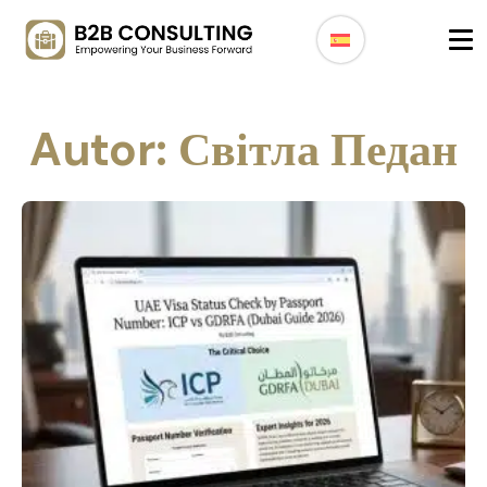
Autor:
Світла Педан