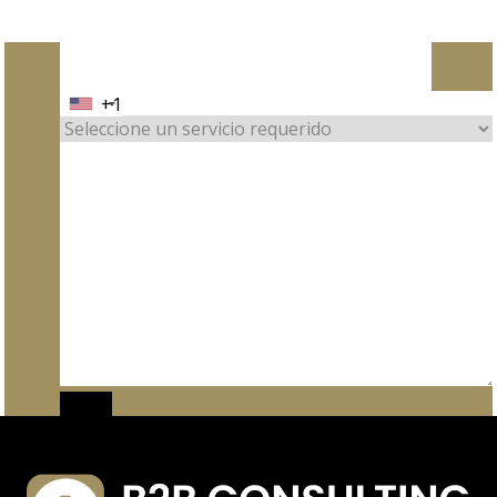
construcción o a edificios ya terminados.
+1