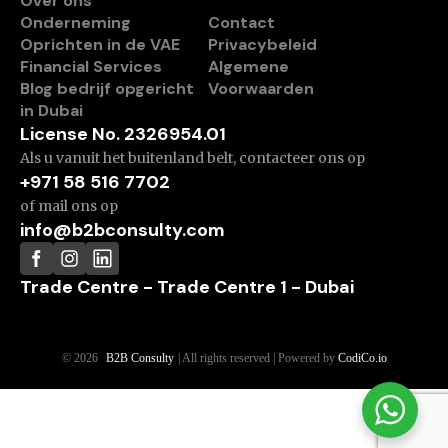
Over ons
Onderneming
Contact
Oprichten in de VAE
Privacybeleid
Financial Services
Algemene
Blog bedrijf opgericht
Voorwaarden
in Dubai
License No. 2326954.01
Als u vanuit het buitenland belt, contacteer ons op
+971 58 516 7702
of mail ons op
info@b2bconsulty.com
Trade Centre - Trade Centre 1 - Dubai
© 2026
B2B Consulty
| All rights reserved | Powered by
CodiCo.io