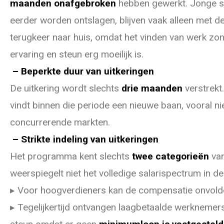
maanden onafgebroken
hebben gewerkt. Jonge sp
eerder worden ontslagen, blijven vaak alleen met 
terugkeer naar huis, omdat het vinden van werk zo
ervaring en steun erg moeilijk is.
– Beperkte duur van uitkeringen
De uitkering wordt slechts
drie maanden
verstrekt.
vindt binnen die periode een nieuwe baan, vooral nie
concurrerende markten.
– Strikte indeling van uitkeringen
Het programma kent slechts
twee categorieën
van
weerspiegelt niet het volledige salarispectrum in d
▸ Voor hoogverdieners kan de compensatie onvoldo
▸ Tegelijkertijd ontvangen laagbetaalde werknemers