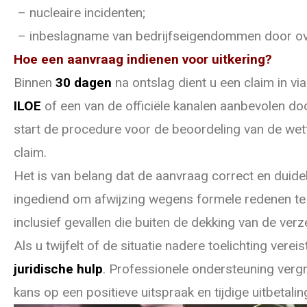
– nucleaire incidenten;
– inbeslagname van bedrijfseigendommen door ov
Hoe een aanvraag indienen voor uitkering?
Binnen
30 dagen
na ontslag dient u een claim in via
ILOE
of een van de officiële kanalen aanbevolen d
start de procedure voor de beoordeling van de wet
claim.
Het is van belang dat de aanvraag correct en duidel
ingediend om afwijzing wegens formele redenen t
inclusief gevallen die buiten de dekking van de verze
Als u twijfelt of de situatie nadere toelichting vereis
juridische hulp
. Professionele ondersteuning vergr
kans op een positieve uitspraak en tijdige uitbetalin