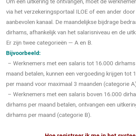
Om een uitkering te ontvangen, moet de werknemer 
via het verzekeringsportaal ILOE of een ander do
aanbevolen kanaal. De maandelijkse bijdrage bedra
dirhams, afhankelijk van het salarisniveau en de uit
Er zijn twee categorieën — A en B.
Bijvoorbeeld:
– Werknemers met een salaris tot 16.000 dirhams 
maand betalen, kunnen een vergoeding krijgen tot 
per maand voor maximaal 3 maanden (categorie A)
– Werknemers met een salaris boven 16.000 dirh
dirhams per maand betalen, ontvangen een uitkerin
dirhams per maand (categorie B).
Hoe registreer ik me in het syste