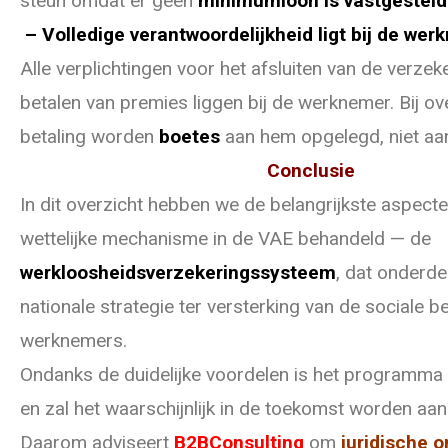
steun omdat er geen
minimumloon is vastgesteld
– Volledige verantwoordelijkheid ligt bij de we
Alle verplichtingen voor het afsluiten van de verzeke
betalen van premies liggen bij de werknemer. Bij ove
betaling worden
boetes
aan hem opgelegd, niet aa
Conclusie
In dit overzicht hebben we de belangrijkste aspect
wettelijke mechanisme in de VAE behandeld — de
werkloosheidsverzekeringssysteem
, dat onderde
nationale strategie ter versterking van de sociale 
werknemers.
Ondanks de duidelijke voordelen is het programma 
en zal het waarschijnlijk in de toekomst worden aan
Daarom adviseert
B2BConsulting
om
juridische o