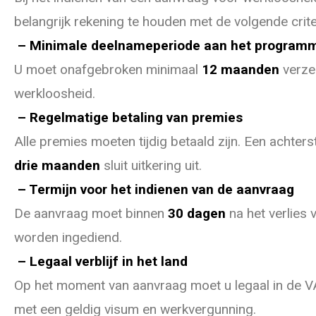
belangrijk rekening te houden met de volgende crite
– Minimale deelnameperiode aan het program
U moet onafgebroken minimaal
12 maanden
verzek
werkloosheid.
– Regelmatige betaling van premies
Alle premies moeten tijdig betaald zijn. Een achte
drie maanden
sluit uitkering uit.
– Termijn voor het indienen van de aanvraag
De aanvraag moet binnen
30 dagen
na het verlies 
worden ingediend.
– Legaal verblijf in het land
Op het moment van aanvraag moet u legaal in de VA
met een geldig visum en werkvergunning.