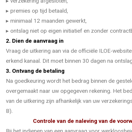
▸ verzekering afgesloten,
▸ premies op tijd betaald,
▸ minimaal 12 maanden gewerkt,
▸ ontslag niet op eigen initiatief en zonder contract
2. Dien de aanvraag in
Vraag de uitkering aan via de officiële ILOE-websit
erkend kanaal. Dit moet binnen 30 dagen na ontsla
3. Ontvang de betaling
Na goedkeuring wordt het bedrag binnen de gestel
overgemaakt naar uw opgegeven rekening. Het bed
van de uitkering zijn afhankelijk van uw verzekering
B).
Controle van de naleving van de voor
Bij het indienen van een aanvraag voor werkloosheid