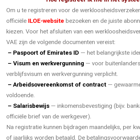
Om u te registreren voor de werkloosheidsverzeke
officiële
ILOE-website
bezoeken en de juiste abon
kiezen. Voor het afsluiten van een werkloosheidsve
VAE zijn de volgende documenten vereist:
– Paspoort of Emirates ID
— het belangrijkste iden
– Visum en werkvergunning
— voor buitenlanders
verblijfsvisum en werkvergunning verplicht.
– Arbeidsovereenkomst of contract
— gewaarmer
voldoende.
– Salarisbewijs
— inkomensbevestiging (bijv. banka
officiële brief van de werkgever).
Na registratie kunnen bijdragen maandelijks, per kwar
of jaarlijks worden betaald. De betalingsvoorwaar