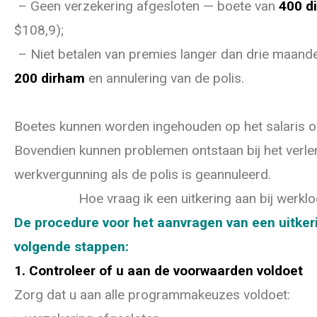
– Geen verzekering afgesloten — boete van
400 d
$108,9);
– Niet betalen van premies langer dan drie maand
200 dirham
en annulering van de polis.
Boetes kunnen worden ingehouden op het salaris of
Bovendien kunnen problemen ontstaan bij het verle
werkvergunning als de polis is geannuleerd.
Hoe vraag ik een uitkering aan bij werkl
De procedure voor het aanvragen van een uitkeri
volgende stappen:
1. Controleer of u aan de voorwaarden voldoet
Zorg dat u aan alle programmakeuzes voldoet: