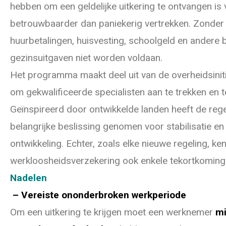
hebben om een geldelijke uitkering te ontvangen is 
betrouwbaarder dan paniekerig vertrekken. Zonder
huurbetalingen, huisvesting, schoolgeld en andere b
gezinsuitgaven niet worden voldaan.
Het programma maakt deel uit van de overheidsiniti
om gekwalificeerde specialisten aan te trekken en 
Geïnspireerd door ontwikkelde landen heeft de reg
belangrijke beslissing genomen voor stabilisatie 
ontwikkeling. Echter, zoals elke nieuwe regeling, ke
werkloosheidsverzekering ook enkele tekortkoming
Nadelen
– Vereiste ononderbroken werkperiode
Om een uitkering te krijgen moet een werknemer
mi