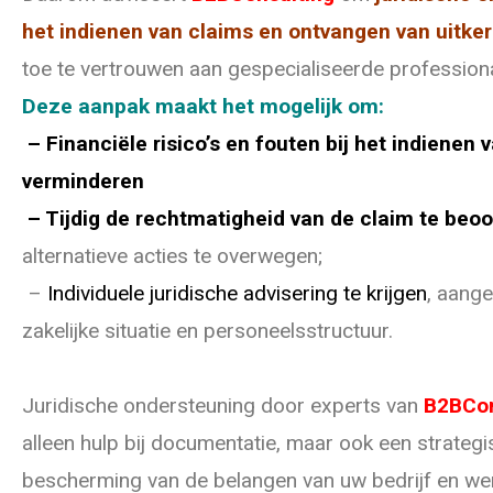
het indienen van claims en ontvangen van uitke
toe te vertrouwen aan gespecialiseerde professiona
Deze aanpak maakt het mogelijk om:
– Financiële risico’s en fouten bij het indienen 
verminderen
– Tijdig de rechtmatigheid van de claim te beo
alternatieve acties te overwegen;
–
Individuele juridische advisering te krijgen
, aang
zakelijke situatie en personeelsstructuur.
Juridische ondersteuning door experts van
B2BCon
alleen hulp bij documentatie, maar ook een strategi
bescherming van de belangen van uw bedrijf en w