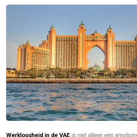
Werkloosheid in de VAE
is niet alleen een emotio