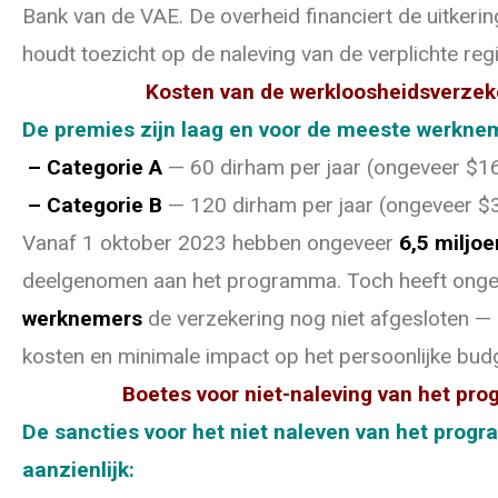
Bank van de VAE. De overheid financiert de uitkerin
houdt toezicht op de naleving van de verplichte regi
Kosten van de werkloosheidsverzek
De premies zijn laag en voor de meeste werkne
– Categorie A
— 60 dirham per jaar (ongeveer $16
– Categorie B
— 120 dirham per jaar (ongeveer $
Vanaf 1 oktober 2023 hebben ongeveer
6,5 miljo
deelgenomen aan het programma. Toch heeft ong
werknemers
de verzekering nog niet afgesloten —
kosten en minimale impact op het persoonlijke bud
Boetes voor niet-naleving van het pr
De sancties voor het niet naleven van het prog
aanzienlijk: