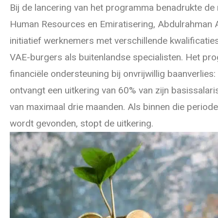
Bij de lancering van het programma benadrukte de 
Human Resources en Emiratisering, Abdulrahman A
initiatief werknemers met verschillende kwalificati
VAE-burgers als buitenlandse specialisten. Het p
financiële ondersteuning bij onvrijwillig baanverlie
ontvangt een uitkering van 60% van zijn basissalari
van maximaal drie maanden. Als binnen die period
wordt gevonden, stopt de uitkering.