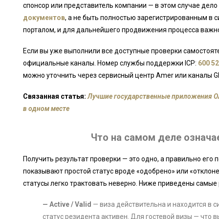
спонсор или представитель компании — в этом случае дело
документов
, а не быть полностью зарегистрированным в с
порталом, и для дальнейшего продвижения процесса важно
Если вы уже выполнили все доступные проверки самостоят
официальные каналы. Номер службы поддержки ICP:
600 52
можно уточнить через сервисный центр Amer или каналы G
Связанная статья:
Лучшие государственные приложения ОАЭ
в одном месте
Что на самом деле означа
Получить результат проверки — это одно, а правильно его 
показывают простой статус вроде «одобрено» или «отклоне
статусы легко трактовать неверно. Ниже приведены самые 
— Active / Valid
— виза действительна и находится в с
статус резидента активен. Для гостевой визы — что 