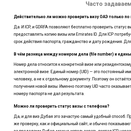
Часто задавае
Действительно ли можно проверить визу ОАЭ только по
Да. И ICP, и GDRFA позволяют бесплатно проверить статус 
предоставлять копию визы или Emirates ID. Для ICP потреб
срок действия паспорта, гражданство и дату рождения. Дл
В чём разница между номером дела (file number) и един
Номер дела относится к конкретной визе или резидентскому
электронной визе. Единый номер (UID) — это постоянный и
человеку, а не к отдельному документу. Поэтому он остаё
получения новой визы. Именно поэтому UID часто оказывае
номеру паспорта не дал результата.
Можно ли проверить статус визы с телефона?
Да, и для виз Дубая это зачастую самый удобный способ. 
же проверку, как и официальный сайт, и обычно показываю