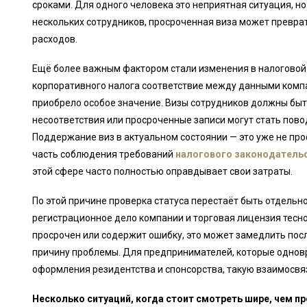
сроками. Для одного человека это неприятная ситуация, н
нескольких сотрудников, просроченная виза может превра
расходов.
Ещё более важным фактором стали изменения в налоговой
корпоративного налога соответствие между данными комп
приобрело особое значение. Визы сотрудников должны быт
несоответствия или просроченные записи могут стать пов
Поддержание виз в актуальном состоянии — это уже не про
часть соблюдения требований
налогового законодатель
этой сфере часто полностью оправдывает свои затраты.
По этой причине проверка статуса перестаёт быть отдельной
регистрационное дело компании и торговая лицензия тесно
просрочен или содержит ошибку, это может замедлить посл
причину проблемы. Для предпринимателей, которые однов
оформления резидентства и спонсорства, такую взаимосвя
Несколько ситуаций, когда стоит смотреть шире, чем пр