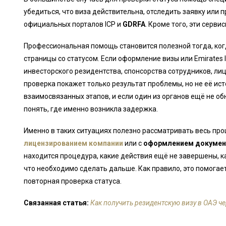
убедиться, что виза действительна, отследить заявку или 
официальных порталов ICP и
GDRFA
. Кроме того, эти серви
Профессиональная помощь становится полезной тогда, ко
страницы со статусом. Если оформление визы или Emirates 
инвесторского резидентства, спонсорства сотрудников, ли
проверка покажет только результат проблемы, но не её исто
взаимосвязанных этапов, и если один из органов ещё не об
понять, где именно возникла задержка.
Именно в таких ситуациях полезно рассматривать весь проц
лицензированием компании
или с
оформлением докумен
находится процедура, какие действия ещё не завершены, к
что необходимо сделать дальше. Как правило, это помогае
повторная проверка статуса.
Связанная статья:
Как получить резидентскую визу в ОАЭ ч