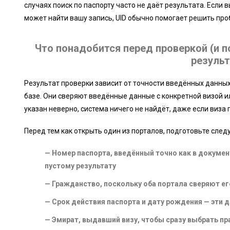
случаях поиск по паспорту часто не даёт результата. Если 
может найти вашу запись, UID обычно помогает решить про
Что понадобится перед проверкой (и п
результ
Результат проверки зависит от точности введённых данны
базе. Они сверяют введённые данные с конкретной визой и
указан неверно, система ничего не найдёт, даже если виза
Перед тем как открыть один из порталов, подготовьте сле
— Номер паспорта, введённый точно как в документ
пустому результату
— Гражданство, поскольку оба портала сверяют ег
— Срок действия паспорта и дату рождения — эти д
— Эмират, выдавший визу, чтобы сразу выбрать п