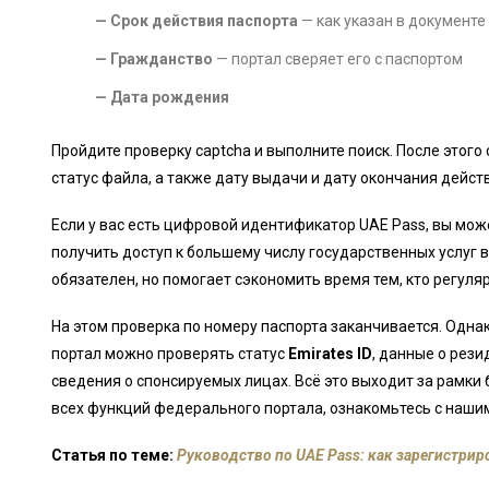
— Срок действия паспорта
— как указан в документе
— Гражданство
— портал сверяет его с паспортом
— Дата рождения
Пройдите проверку captcha и выполните поиск. После этого
статус файла, а также дату выдачи и дату окончания дейст
Если у вас есть цифровой идентификатор UAE Pass, вы може
получить доступ к большему числу государственных услуг в
обязателен, но помогает сэкономить время тем, кто регул
На этом проверка по номеру паспорта заканчивается. Одна
портал можно проверять статус
Emirates ID
, данные о рез
сведения о спонсируемых лицах. Всё это выходит за рамки
всех функций федерального портала, ознакомьтесь с нашим
Статья по теме:
Руководство по UAE Pass: как зарегистри