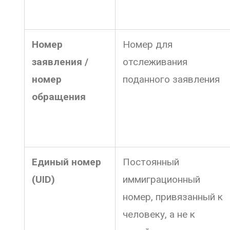
Номер
Номер для
заявления /
отслеживания
номер
поданного заявления
обращения
Единый номер
Постоянный
(UID)
иммиграционный
номер, привязанный к
человеку, а не к