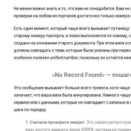
Не менее важно знать и то, что вам не понадобится. Вам не 
проверки на любом из порталов достаточно только номера 
Есть один момент, который чаще всего вызывает путаницу:
старому номеру паспорта, а поиск выполняется по новому, с
создано на основании старого документа. При этом виза о
должны совпадать с теми, которые были указаны при перво
особенно полезен unified number, поскольку он остаётся н
«No Record Found» — поша
Это сообщение вызывает больше всего тревоги, хотя чаще в
означает, что ваша виза была аннулирована. Намного чаще э
сервисе или с данными, которые не совпадают с записью в
шаги по порядку.
1. Сначала проверьте эмират.
Это самая распростран
визу другого эмирата через GDRFA, система не покаже