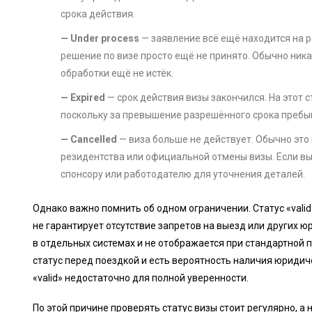
срока действия.
— Under process
— заявление всё ещё находится на 
решение по визе просто ещё не принято. Обычно ника
обработки ещё не истёк.
— Expired
— срок действия визы закончился. На этот 
поскольку за превышение разрешённого срока пребы
— Cancelled
— виза больше не действует. Обычно это
резидентства или официальной отмены визы. Если вы 
спонсору или работодателю для уточнения деталей.
Однако важно помнить об одном ограничении. Статус «valid
не гарантирует отсутствие запретов на выезд или других 
в отдельных системах и не отображается при стандартной п
статус перед поездкой и есть вероятность наличия юридич
«valid» недостаточно для полной уверенности.
По этой причине проверять статус визы стоит регулярно, а