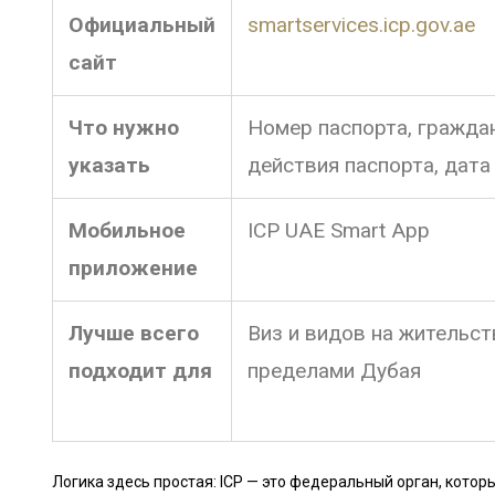
Официальный
smartservices.icp.gov.ae
сайт
Что нужно
Номер паспорта, граждан
указать
действия паспорта, дат
Мобильное
ICP UAE Smart App
приложение
Лучше всего
Виз и видов на жительст
подходит для
пределами Дубая
Логика здесь простая: ICP — это федеральный орган, котор