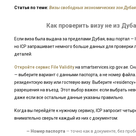
Статья по теме:
Визы свободных экономических зон Дубая:
Как проверить визу не из Дуба
Если виза была выдана за пределами Дубая, ваш портал — I
но ICP запрашивает немного больше данных для проверки л
деталей.
Откройте сервис File Validity
на smartservices.icp.gov.ae. 
— выберите вариант с данными паспорта, а не номер файла.
резидентскую визу или гостевую визу. Выберите «residency»
разрешения на въезд. Этот выбор важен: если выбрать нев
даже если все остальные данные указаны правильно.
Когда вы перейдёте к нужному сервису, ICP запросит четыре
внимательно сверьте каждый из них с документом:
— Номер паспорта
— точно как в документе, без про