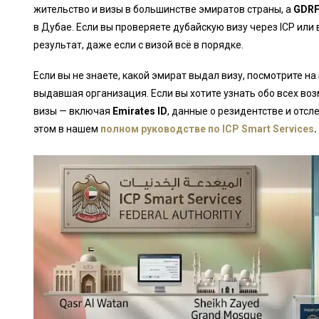
жительство и визы в большинстве эмиратов страны, а
GDRF
в Дубае. Если вы проверяете дубайскую визу через ICP или
результат, даже если с визой всё в порядке.
Если вы не знаете, какой эмират выдал визу, посмотрите на
выдавшая организация. Если вы хотите узнать обо всех в
визы — включая
Emirates ID
, данные о резидентстве и отс
этом в нашем
полном руководстве по ICP Smart Services
.