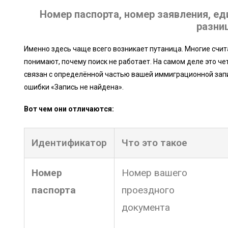
Номер паспорта, номер заявления, ед
разни
Именно здесь чаще всего возникает путаница. Многие счи
понимают, почему поиск не работает. На самом деле это ч
связан с определённой частью вашей иммиграционной зап
ошибки «Запись не найдена».
Вот чем они отличаются:
Идентификатор
Что это такое
Номер
Номер вашего
паспорта
проездного
документа