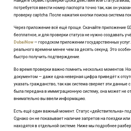
Найдите сервис проверки срока действия или статуса визы,
потребуется ввести номер паспорта точно так, как он указа
проверку captcha. После нажатия кнопки поиска система по
Через приложение всё ещё проще. Скачайте приложение GDRF
бесплатное, и для проверки статуса не нужно создавать уч
DubaiNow
— городском приложении государственных услуг
реального времени менее чем за десять секунд. Это особен
быстро получить подтверждение.
Во время проверки важно помнить несколько моментов. Но
документом — даже одна неверная цифра приведёт к отсут
указать гражданство, так как система сверяет эти данные с
была передана в иммиграционную систему, она может не от
внимательно вы ввели информацию.
Есть ещё один важный момент. Статус «действительна» под
Однако он не показывает наличие запретов на поездки или
находятся в отдельной системе. Ниже мы подробнее разбер