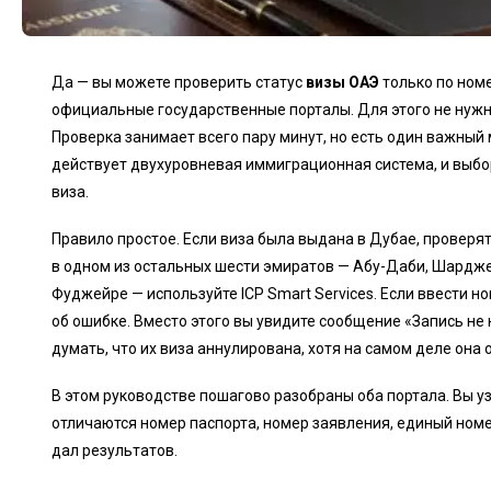
Да — вы можете проверить статус
визы ОАЭ
только по номе
официальные государственные порталы. Для этого не нужна 
Проверка занимает всего пару минут, но есть один важный 
действует двухуровневая иммиграционная система, и выбор
виза.
Правило простое. Если виза была выдана в Дубае, проверя
в одном из остальных шести эмиратов — Абу-Даби, Шардже
Фуджейре — используйте ICP Smart Services. Если ввести но
об ошибке. Вместо этого вы увидите сообщение «Запись не 
думать, что их виза аннулирована, хотя на самом деле она
В этом руководстве пошагово разобраны оба портала. Вы уз
отличаются номер паспорта, номер заявления, единый номер
дал результатов.