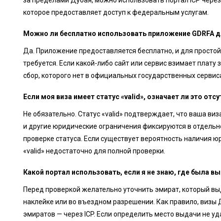
за пределами Дубая, можно использовать портал ICP через
которое предоставляет доступ к федеральным услугам.
Можно ли бесплатно использовать приложение GDRFA дл
Да. Приложение предоставляется бесплатно, и для простой
требуется. Если какой-либо сайт или сервис взимает плату 
сбор, которого нет в официальных государственных сервис
Если моя виза имеет статус «valid», означает ли это отс
Не обязательно. Статус «valid» подтверждает, что ваша ви
и другие юридические ограничения фиксируются в отдельн
проверке статуса. Если существует вероятность наличия ю
«valid» недостаточно для полной проверки.
Какой портал использовать, если я не знаю, где была в
Перед проверкой желательно уточнить эмират, который вы
наклейке или во въездном разрешении. Как правило, визы 
эмиратов — через ICP. Если определить место выдачи не уда