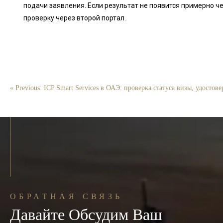
подачи заявления. Если результат не появится примерно ч
проверку через второй портал.
« Previous: ICP Smart Services в ОАЭ: проверка статуса визы, удостов
ОБРАТНАЯ СВЯЗЬ
Давайте Обсудим Ваш